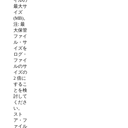
イルの
最大サ
イズ
(MB)。
注:
最
大保管
ファイ
ル・サ
イズを
ログ・
ファイ
ルのサ
イズの
2 倍に
するこ
とを検
討して
くださ
い。
スト
ア・フ
ァイル