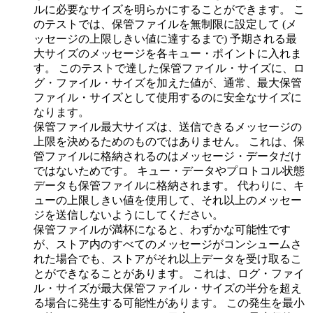
ルに必要なサイズを明らかにすることができます。 こ
のテストでは、保管ファイルを無制限に設定して (メ
ッセージの上限しきい値に達するまで) 予期される最
大サイズのメッセージを各キュー・ポイントに入れま
す。 このテストで達した保管ファイル・サイズに、ロ
グ・ファイル・サイズを加えた値が、通常、最大保管
ファイル・サイズとして使用するのに安全なサイズに
なります。
保管ファイル最大サイズは、送信できるメッセージの
上限を決めるためのものではありません。 これは、保
管ファイルに格納されるのはメッセージ・データだけ
ではないためです。 キュー・データやプロトコル状態
データも保管ファイルに格納されます。 代わりに、キ
ューの上限しきい値を使用して、それ以上のメッセー
ジを送信しないようにしてください。
保管ファイルが満杯になると、わずかな可能性です
が、ストア内のすべてのメッセージがコンシュームさ
れた場合でも、ストアがそれ以上データを受け取るこ
とができなることがあります。 これは、ログ・ファイ
ル・サイズが最大保管ファイル・サイズの半分を超え
る場合に発生する可能性があります。 この発生を最小