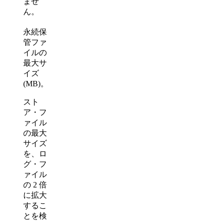
ませ
ん。
永続保
管ファ
イルの
最大サ
イズ
(MB)。
スト
ア・フ
ァイル
の最大
サイズ
を、ロ
グ・フ
ァイル
の 2 倍
に拡大
するこ
とを検