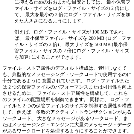
に抑えるためのおおまかな目安としては、 最小保管フ
ァイル・サイズをログ・ファイル・サイズの 2 倍にし
て、 最大を最小の 2 倍にログ・ファイル・サイズを加
えた大きさになるようにします。
例えば、ログ・ファイル・サイズが 100 MB であれ
ば、 最小保管ファイル・サイズを 200 MB (ログ・ファ
イル・サイズの 2 倍)、 最大サイズを 500 MB (最小保
管ファイル・サイズの 2 倍にログ・ファイル・サイズ
を加算) にすることができます。
ファイル・ストア属性のデフォルト構成は、管理しなくて
も、典型的なメッセージング・ワークロードで使用するのに
十分であるように 意図されています。 ログ・ファイルまた
は 2 つの保管ファイルのパフォーマンスまたは可用性を向上
させるために、 ファイル・ストア属性を構成して、これら
のファイルの配置場所を制御できます。 同様に、 ログ・フ
ァイルと 2 つの保管ファイルのサイズを制御する属性を構成
して、例えば、多数のアクティブ・トランザクションがある
ワークロード、 大きなメッセージがあるワークロード、ま
たはメッセージング・エンジンに大量のメッセージ・データ
があるワークロードを処理するようにすることができます。