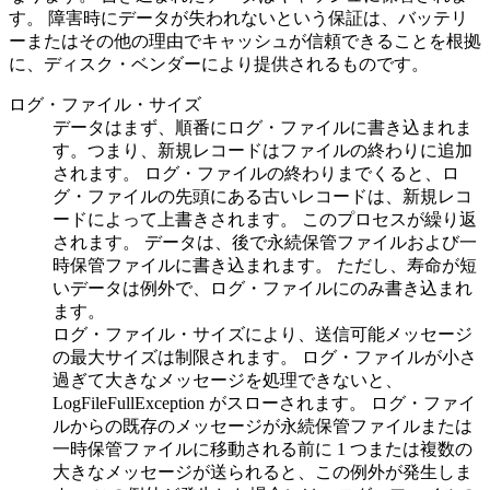
す。 障害時にデータが失われないという保証は、バッテリ
ーまたはその他の理由でキャッシュが信頼できることを根拠
に、ディスク・ベンダーにより提供されるものです。
ログ・ファイル・サイズ
データはまず、順番にログ・ファイルに書き込まれま
す。つまり、新規レコードはファイルの終わりに追加
されます。 ログ・ファイルの終わりまでくると、ロ
グ・ファイルの先頭にある古いレコードは、新規レコ
ードによって上書きされます。 このプロセスが繰り返
されます。 データは、後で永続保管ファイルおよび一
時保管ファイルに書き込まれます。 ただし、寿命が短
いデータは例外で、ログ・ファイルにのみ書き込まれ
ます。
ログ・ファイル・サイズにより、送信可能メッセージ
の最大サイズは制限されます。 ログ・ファイルが小さ
過ぎて大きなメッセージを処理できないと、
LogFileFullException がスローされます。 ログ・ファイ
ルからの既存のメッセージが永続保管ファイルまたは
一時保管ファイルに移動される前に 1 つまたは複数の
大きなメッセージが送られると、この例外が発生しま