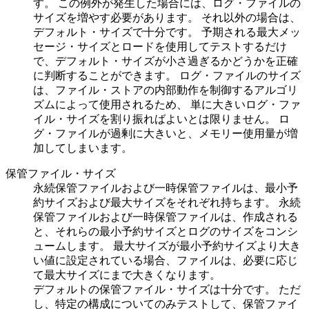
す。 この例外が発生した場合には、ログ・ファイルの
サイズを増やす必要があります。 それ以外の場合は、
デフォルト・サイズで十分です。 予期される最大メッ
セージ・サイズとロードを使用してテストするだけ
で、デフォルト・サイズが小さ過ぎるかどうかを正確
に判断することができます。 ログ・ファイルのサイズ
は、ファイル・ストアの内部動作を制御するアルゴリ
ズムによって使用されるため、 単に大きいログ・ファ
イル・サイズを割り振ればよいとは限りません。 ロ
グ・ファイルが過剰に大きいと、メモリー使用量が増
加してしまいます。
保管ファイル・サイズ
永続保管ファイルおよび一時保管ファイルは、最小予
約サイズおよび最大サイズをそれぞれ持ちます。 永続
保管ファイルおよび一時保管ファイルは、作成される
と、それらの最小予約サイズとログのサイズをコンシ
ュームします。 最大サイズが最小予約サイズより大き
い値に設定されている場合、ファイルは、必要に応じ
て最大サイズにまで大きくなります。
デフォルトの保管ファイル・サイズは十分です。 ただ
し、特定の構成についてのみテストして、保管ファイ