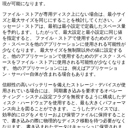
現が可能になります。
ファイル・ストアが専用ディスク上にない場合は、最小サイ
ズと最大サイズを同じにすることを検討してください。 メ
ッセージ・ストアは、最初は最小設定で定義したスペース量
を予約します。 したがって、最大設定と最小設定に同じ値
を指定すると、 ファイル・ストアで使用するためのディス
ク・スペースを他のアプリケーションに使用される可能性が
少なくなります。 最大サイズを無制限以外の値に設定する
と、他のアプリケーションで使用するためのディスク・スペ
ースをファイル・ストアに使用される可能性が少なくなりま
す。 他のアプリケーションには、例えばアプリケーショ
ン・サーバー自体が含まれる場合もあります。
信頼性の高いバッテリーを備えたストレージ・デバイスが使
用されている場合には、 同期書き込みを要求するオペレー
ティング・システム設定フラグを無視するように構成したデ
ィスク・ハードウェアを使用すると、最も大きくパフォーマ
ンス向上を図ることができます。 こうしたデバイスでは、
効率的にログをメモリーおよび保管ファイルに保持すること
で、書き込みの際に物理的なディスク移動を待つ必要がなく
なります。 書き込まれたデータはキャッシュに保管されま