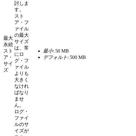
討しま
す。
スト
ア・フ
ァイル
の最大
最大
サイズ
永続
は、常
スト
最小
: 50 MB
にロ
ア・
デフォルト
: 500 MB
グ・フ
サイ
ァイル
ズ
よりも
大きく
なけれ
ばなり
ませ
ん。
ログ・
ファイ
ルのサ
イズが