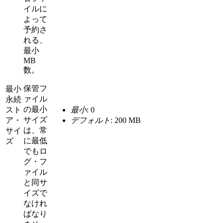
イルに
よって
予約さ
れる、
最小
MB
数。
保管フ
最小
ァイル
永続
の最小
スト
最小
: 0
サイズ
ア・
デフォルト
: 200 MB
は、常
サイ
に最低
ズ
でもロ
グ・フ
ァイル
と同サ
イズで
なけれ
ばなり