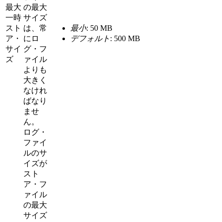
最大
の最大
一時
サイズ
スト
は、常
最小
: 50 MB
ア・
にロ
デフォルト
: 500 MB
サイ
グ・フ
ズ
ァイル
よりも
大きく
なけれ
ばなり
ませ
ん。
ログ・
ファイ
ルのサ
イズが
スト
ア・フ
ァイル
の最大
サイズ