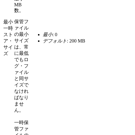
MB
数。
保管フ
最小
ァイル
一時
の最小
スト
最小
: 0
サイズ
ア・
デフォルト
: 200 MB
は、常
サイ
に最低
ズ
でもロ
グ・フ
ァイル
と同サ
イズで
なけれ
ばなり
ませ
ん。
一時保
管ファ