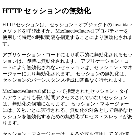
HTTP セッションの無効化
HTTP セッションは、セッション・オブジェクトの invalidate
メソッドを呼び出すか、MaxInactiveInterval プロパティーを
使用して特定の時間間隔を指定することにより無効化されま
す。
アプリケーション・コードにより明示的に無効化されるセッ
ションは、即時に無効化されます。 アプリケーション・コ
ードにより無効化されないセッションは、セッション・マネ
ージャーにより無効化されます。 セッションの無効化は、
セッションのパーシスタンス構成に関係なく行われます。
MaxInactiveInterval 値によって指定されたセッション・タイ
ムアウトよりも長い期間アクセスされていないセッション
は、無効化の候補になります。 セッション・マネージャー
には、X 秒ごとに実行される、無効化の対象として適格なセ
ッションを無効化するための無効化プロセス・スレッドがあ
ります。
セッション・マネージャーは、ある公式を使用して X の値