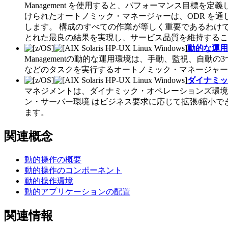
Management を使用すると、パフォーマンス目標を
けられたオートノミック・マネージャーは、ODR を
します。 構成のすべての作業が等しく重要であるわけ
とれた最良の結果を実現し、サービス品質を維持するこ
動的な運用
Managementの動的な運用環境は、手動、監視、
などのタスクを実行するオートノミック・マネージャー
ダイナミッ
マネジメントは、ダイナミック・オペレーションズ環境
ン・サーバー環境 はビジネス要求に応じて拡張/縮小
ます。
関連概念
動的操作の概要
動的操作のコンポーネント
動的操作環境
動的アプリケーションの配置
関連情報