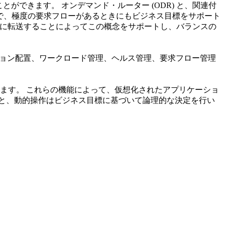
とができます。 オンデマンド・ルーター (ODR) と、関連付
で、極度の要求フローがあるときにもビジネス目標をサポート
時に転送することによってこの概念をサポートし、バランスの
ーション配置、ワークロード管理、ヘルス管理、要求フロー管理
ます。 これらの機能によって、仮想化されたアプリケーショ
ると、動的操作はビジネス目標に基づいて論理的な決定を行い