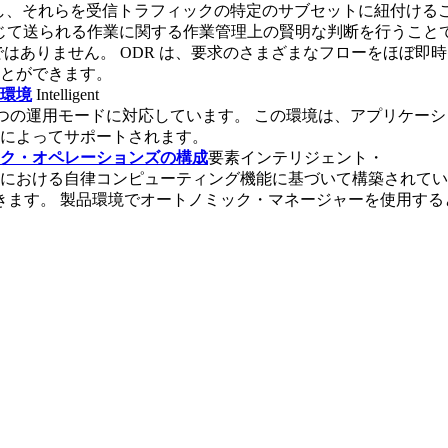
定義し、それらを受信トラフィックの特定のサブセットに紐付けるこ
通じて送られる作業に関する作業管理上の賢明な判断を行うこと
ではありません。 ODR は、要求のさまざまなフローをほぼ即
とができます。
環境
Intelligent
自動の3つの運用モードに対応しています。 この環境は、アプリケ
によってサポートされます。
ク・オペレーションズの構成
要素インテリジェント・
における自律コンピューティング機能に基づいて構築されてい
できます。 製品環境でオートノミック・マネージャーを使用す