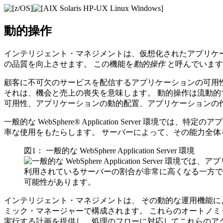
動的操作
インテリジェント・マネジメントは
、仮想化されたアプリケ
の品質を向上させます。 この機能を
動的操作
と呼んでいます
顧客に不可欠のサービスを配信するアプリケーションの可用
それは、機会と売上の喪失を意味します。 動的操作は流動
可用性、アプリケーションの動的配置、アプリケーションの
一般的な WebSphere® Application Serve
率な使用をもたらします。 サーバーによって、その能力全
図1： 一般的な WebSphere Application Server 環境
インテリジェント・マネジメントは、
その動的な運用機能に
ミック・マネージャーで構成されます。 これらのオートノ
実行する計画を提供し、処理のフローに対応してこれらのア