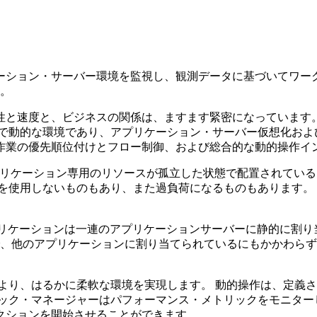
ーション・サーバー環境を監視し、観測データに基づいてワー
。
性と速度と、ビジネスの関係は、ますます緊密になっています。
的で動的な環境であり、アプリケーション・サーバー仮想化およ
作業の優先順位付けとフロー制御、および総合的な動的操作イ
r 環境では、特定のアプリケーション専用のリソースが孤立した状態で配
体を使用しないものもあり、また過負荷になるものもあります。
より、はるかに柔軟な環境を実現します。 動的操作は、定義
ミック・マネージャーはパフォーマンス・メトリックをモニター
クションを開始させることができます。