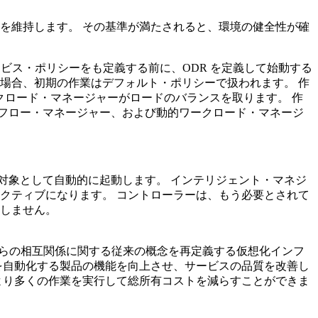
を維持します。 その基準が満たされると、環境の健全性が確
サービス・ポリシーをも定義する前に、ODR を定義して始動する
場合、初期の作業はデフォルト・ポリシーで扱われます。 作
クロード・マネージャーがロードのバランスを取ります。 作
フロー・マネージャー、および動的ワークロード・マネージ
。
対象として自動的に起動します。
インテリジェント・マネジ
アクティブになります。 コントローラーは、もう必要とされて
用しません。
らの相互関係に関する従来の概念を再定義する仮想化インフ
を自動化する製品の機能を向上させ、サービスの品質を改善し
より多くの作業を実行して総所有コストを減らすことができま