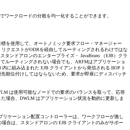
目標を使用して、オートノミック要求フロー・マネージャー
ce（JMS）リクエストがODRを経由してルーティングされるわけではな
アロンのエンタープライズ・ JavaBeans （EJB）クラ
ODRを経由してルーティングされない場合でも、ARFMはアプリケーショ
に組み込まれた EJB クライアントから発信される IIOP ト
で優先順位付けしてはならないため、要求が即座にディスパッチ
LM は使用可能なノードでの要求のバランスを取って、応答
た場合、DWLM はアプリケーション状況を動的に更新しま
。 アプリケーション配置コントローラーは、ワークフローが激し
場合は、スタンドアロンの EJB クライアントのみがサポー