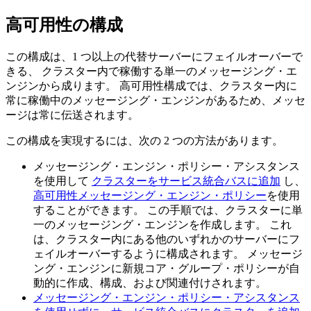
高可用性の構成
この構成は、1 つ以上の代替サーバーにフェイルオーバーで
きる、 クラスター内で稼働する単一のメッセージング・エ
ンジンから成ります。 高可用性構成では、クラスター内に
常に稼働中のメッセージング・エンジンがあるため、メッセ
ージは常に伝送されます。
この構成を実現するには、次の 2 つの方法があります。
メッセージング・エンジン・ポリシー・アシスタンス
を使用して
クラスターをサービス統合バスに追加
し、
高可用性メッセージング・エンジン・ポリシー
を使用
することができます。 この手順では、クラスターに単
一のメッセージング・エンジンを作成します。 これ
は、クラスター内にある他のいずれかのサーバーにフ
ェイルオーバーするように構成されます。 メッセージ
ング・エンジンに新規コア・グループ・ポリシーが自
動的に作成、構成、および関連付けされます。
メッセージング・エンジン・ポリシー・アシスタンス