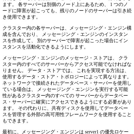
ます。 各サーバーは別個のノード上にあるため、 1 つのノ
ードに障害が起こっても、残りのノードのサーバーは引き続
き使用できます。
クラスター内の各サーバーは、メッセージング・エンジン構
成を含んでおり、 メッセージング・エンジンのインスタン
スを作成して、 別のサーバーで障害が起こった場合にイン
スタンスを活動化できるようにします。
メッセージング・エンジンのメッセージ・ストアは、 クラ
スター内のすべてのサーバーからアクセス可能でなければな
りません。 データ・ストアでは、 これを実現する方法は、
使用するデータ・ストア・トポロジーによって異なります。
ネットワークで接続されたデータベース・サーバーを使用し
ている場合は、 メッセージング・エンジンを実行する可能
性があるクラスター内のすべての サーバーからデータベー
ス・サーバーに確実にアクセスできるようにする必要があり
ます。 その代わりに、共有ディスクを使用してデータベー
スを管理する外部の高可用性フレームワークを使用すること
もできます。
最初に、メッセージング・エンジンは server1 の優先ロケー