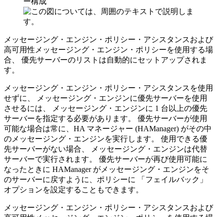
ー構成
メッセージング・エンジン・ポリシー・アシスタンスおよび
高可用性メッセージング・エンジン・ポリシーを使用する場
合、 優先サーバーのリストは自動的にセットアップされま
す。
メッセージング・エンジン・ポリシー・アシスタンスを使用
せずに、 メッセージング・エンジンに優先サーバーを使用
させるには、 メッセージング・エンジンに 1 台以上の優先
サーバーを指定する必要があります。 優先サーバーが使用
可能な場合は常に、HA マネージャー (
HAManager
) がその中
のメッセージング・エンジンを実行します。 使用できる優
先サーバーがない場合、 メッセージング・エンジンは代替
サーバーで実行されます。 優先サーバーが再び使用可能に
なったときに
HAManager
がメッセージング・エンジンをそ
のサーバーに戻すように、ポリシーに
「フェイルバック」
オプションを設定することもできます。
メッセージング・エンジン・ポリシー・アシスタンスおよび