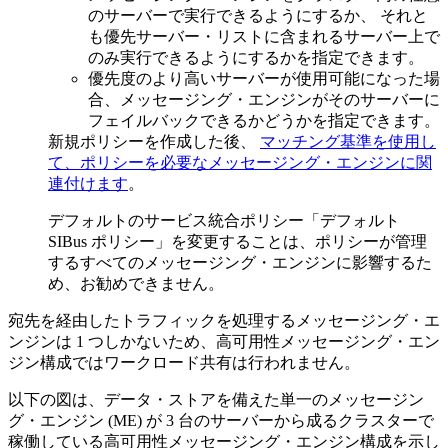
のサーバーで実行できるようにするか、 それと
も優先サーバー・リストに含まれるサーバー上で
のみ実行できるようにするかを指定できます。
優先度のより高いサーバーが使用可能になった場
合、メッセージング・エンジンがそのサーバーに
フェイルバックできるかどうかを指定できます。
新規ポリシーを作成した後、
マッチング基準を使用し
て、ポリシーを必要なメッセージング・エンジンに関
連付けます
。
デフォルトのサービス統合ポリシー
「デフォルト
SIBus ポリシー」
を変更することは、ポリシーが管理
するすべてのメッセージング・エンジンに影響するた
め、お勧めできません。
宛先を経由したトラフィックを処理するメッセージング・エ
ンジンは 1 つしかないため、高可用性メッセージング・エン
ジン構成ではワークロード共有は行われません。
以下の図は、データ・ストアを備えた単一のメッセージン
グ・エンジン (ME) が 3 台のサーバーから成るクラスターで
稼働している高可用性メッセージング・エンジン構成を示し