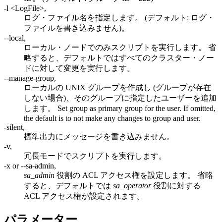
-l <LogFile>,
ログ・ファイル名を指定します。 (デフォルト: ログ・
ファイルを書き込みません)。
--local,
ローカル・ノードでのみスクリプトを実行します。 省
略すると、デフォルトではすべてのクラスター・ノー
ドに対して変更を実行します。
--manage-group,
ローカルの UNIX グループを作成し (グループが存在
しない場合)、そのグループに指定したユーザーを追加
します。 Set group as primary group for the user. If omitted,
the default is to not make any changes to group and user.
-silent,
標準出力にメッセージを書き込みません。
-v,
冗長モードでスクリプトを実行します。
-x or --sa-admin,
sa_admin
役割の ACL アクセス権を設定します。 省略
すると、デフォルトでは
sa_operator
役割に対する
ACL アクセス権が設定されます。
パラメーター