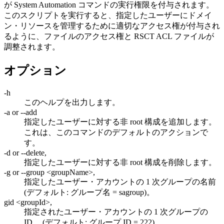
が System Automation コマンドの実行権限を付与されます。
このスクリプトを実行すると、指定したユーザーにドメイ
ン・リソースを管理するために適切なアクセス権が付与され
るように、ファイルのアクセス権と RSCT ACL ファイルが
調整されます。
オプション
-h
このヘルプを出力します。
-a or --add
指定したユーザーに対する非 root 構成を追加します。
これは、このコマンドのデフォルトのアクションで
す。
-d or --delete,
指定したユーザーに対する非 root 構成を削除します。
-g or --group <groupName>,
指定したユーザー・アカウントの 1 次グループの名前
(デフォルト: グループ名 = sagroup)。
gid <groupId>,
指定されたユーザー・アカウントの 1 次グループの
ID。 (デフォルト: グループ ID = 222)