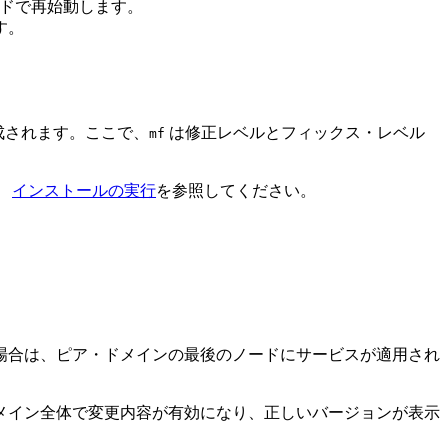
ドで再始動します。
す。
成されます。ここで、
は修正レベルとフィックス・レベル
mf
、
インストールの実行
を参照してください。
の場合は、ピア・ドメインの最後のノードにサービスが適用され
メイン全体で変更内容が有効になり、正しいバージョンが表示