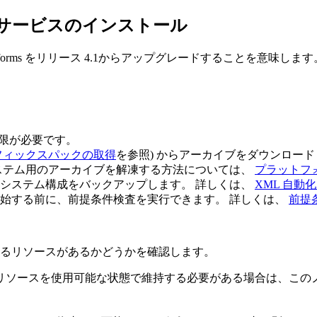
サービスのインストール
forms
をリリース 4.1からアップグレードすることを意味します
権限が必要です。
フィックスパックの取得
を参照) からアーカイブをダウンロー
ステム用のアーカイブを解凍する方法については、
プラットフ
システム構成をバックアップします。 詳しくは、
XML 自動
始する前に、前提条件検査を実行できます。 詳しくは、
前提
。
るリソースがあるかどうかを確認します。
リソースを使用可能な状態で維持する必要がある場合は、この