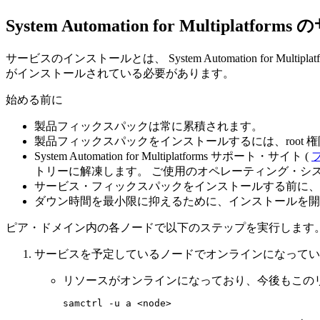
System Automation for Multiplatforms
の
サービスのインストールとは、
System Automation for Multiplat
がインストールされている必要があります。
始める前に
製品フィックスパックは常に累積されます。
製品フィックスパックをインストールするには、root 
System Automation for Multiplatforms
サポート・サイト (
トリーに解凍します。 ご使用のオペレーティング・シ
サービス・フィックスパックをインストールする前に、
ダウン時間を最小限に抑えるために、インストールを開
ピア・ドメイン内の各ノードで以下のステップを実行します
サービスを予定しているノードでオンラインになってい
リソースがオンラインになっており、今後もこの
samctrl -u a <node>