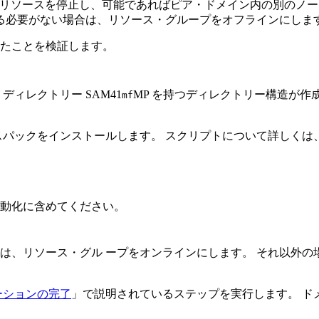
リソースを停止し、可能であればピア・ドメイン内の別のノー
る必要がない場合は、リソース・グループをオフラインにしま
たことを検証します。
ィレクトリー SAM41
MP を持つディレクトリー構造が作
mf
パックをインストールします。 スクリプトについて詳しくは
自動化に含めてください。
は、リソース・グル ープをオンラインにします。 それ以外
ーションの完了
」で説明されているステップを実行します。 ド