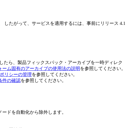
。 したがって、サービスを適用するには、事前にリリース 4.1
ドしたら、製品フィックスパック・アーカイブを一時ディレク
ォーム固有のアーカイブの使用法の説明
を参照してください。
化ポリシーの管理
を参照してください。
条件の確認
を参照してください。
ノードを自動化から除外します。