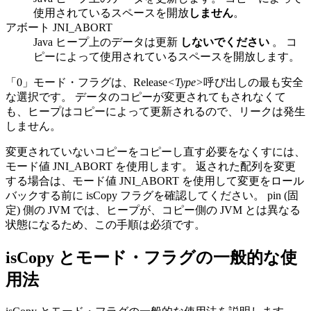
使用されているスペースを開放
しません
。
アボート JNI_ABORT
Java ヒープ上のデータは更新
しないでください
。 コ
ピーによって使用されているスペースを開放します。
「0」モード・フラグは、Release
<Type>
呼び出しの最も安全
な選択です。 データのコピーが変更されてもされなくて
も、ヒープはコピーによって更新されるので、リークは発生
しません。
変更されていないコピーをコピーし直す必要をなくすには、
モード値 JNI_ABORT を使用します。 返された配列を変更
する場合は、モード値 JNI_ABORT を使用して変更をロール
バックする前に isCopy フラグを確認してください。 pin (固
定) 側の JVM では、ヒープが、コピー側の JVM とは異なる
状態になるため、この手順は必須です。
isCopy とモード・フラグの一般的な使
用法