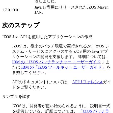
装しました。
Java
17専用にリリースされたJZOS Maven
17.0.19.0+
JAR。
次のステップ
JZOS Java API を使用したアプリケーションの作成
JZOS は、従来のバッチ環境で実行されるか、 z/OS シ
ステム・サービスにアクセスする z/OS 用の Java アプ
リケーションの開発を支援します。 詳細については、
IBM の「JZOS バッチランチャー ユーザーガイド
」ま
たは
IBM の「JZOS ツールキット ユーザーガイド」
を
参照してください。
APIのドキュメントについては、
APIリファレンス
ガイ
ドをご覧ください。
サンプルを試す
JZOSは、開発者が使い始められるように、説明書一式
を提供している。 詳細については、
「JZOS バッチラ