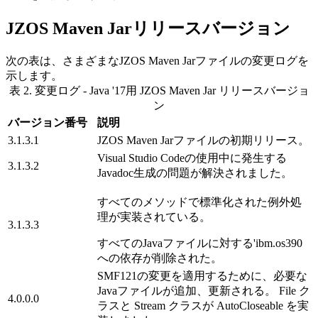
JZOS Maven Jarリリースバージョン
次の表は、さまざまなJZOS Maven Jarファイルの変更ログを
示します。
表 2. 変更ログ - Java '
17
用 JZOS Maven Jar リリースバージョ
ン
バージョン番号
説明
3.1.3.1
JZOS Maven Jarファイルの初期リリース。
Visual Studio Codeの使用中に発生する
3.1.3.2
Javadoc生成の問題が解決されました。
すべてのメソッドで標準化された例外処
理が実装されている。
3.1.3.3
すべてのJavaファイルに対する'
ibm.os390
への依存が削除された。
SMF121の変更を適用するために、必要な
Javaファイルが追加、更新される。 File ク
4.0.0.0
ラスと Stream クラスが AutoCloseable を実