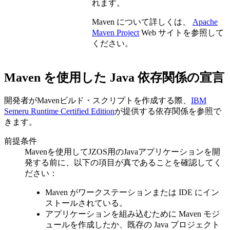
れます。
Maven について詳しくは、
Apache
Maven Project
Web サイトを参照して
ください。
Maven を使用した Java 依存関係の宣言
開発者がMavenビルド・スクリプトを作成する際、
IBM
Semeru Runtime Certified Edition
が提供する依存関係を参照で
きます。
前提条件
Mavenを使用してJZOS用のJavaアプリケーションを開
発する前に、以下の項目が真であることを確認してく
ださい：
Maven がワークステーションまたは IDE にイン
ストールされている。
アプリケーションを組み込むために Maven モジ
ュールを作成したか、既存の Java プロジェクト