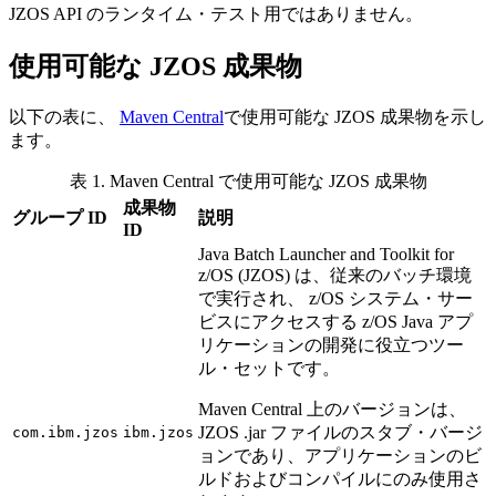
JZOS API のランタイム・テスト用ではありません。
使用可能な JZOS 成果物
以下の表に、
Maven Central
で使用可能な JZOS 成果物を示し
ます。
表 1. Maven Central で使用可能な JZOS 成果物
成果物
グループ ID
説明
ID
Java Batch Launcher and Toolkit for
z/OS (JZOS) は、従来のバッチ環境
で実行され、 z/OS システム・サー
ビスにアクセスする z/OS Java アプ
リケーションの開発に役立つツー
ル・セットです。
Maven Central 上のバージョンは、
JZOS
.jar
ファイルのスタブ・バージ
com.ibm.jzos
ibm.jzos
ョンであり、アプリケーションのビ
ルドおよびコンパイルにのみ使用さ