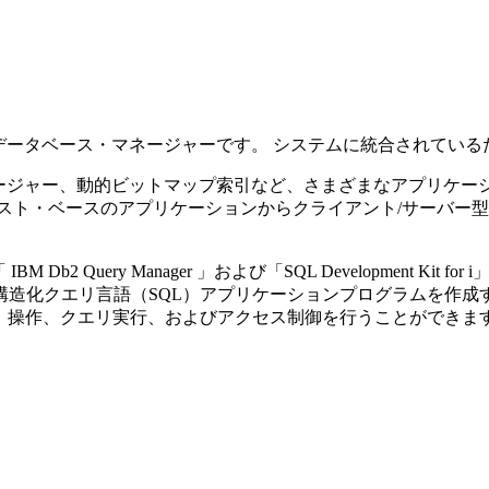
データベース・マネージャーです。 システムに統合されている
ージャー、動的ビットマップ索引など、さまざまなアプリケー
スト・ベースのアプリケーションからクライアント/サーバー
「
IBM Db2 Query Manager
」および「SQL Development K
造化クエリ言語（SQL）アプリケーションプログラムを作成す
義、操作、クエリ実行、およびアクセス制御を行うことができま