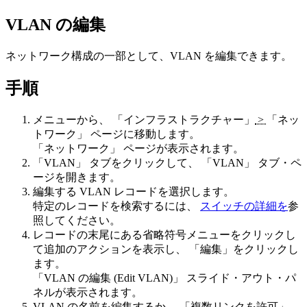
VLAN の編集
ネットワーク構成の一部として、VLAN を編集できます。
手順
メニューから、
「インフラストラクチャー」
>
「ネッ
トワーク」
ページに移動します。
「ネットワーク」
ページが表示されます。
「VLAN」
タブをクリックして、
「VLAN」
タブ・ペ
ージを開きます。
編集する VLAN レコードを選択します。
特定のレコードを検索するには、
スイッチの詳細を
参
照してください。
レコードの末尾にある省略符号メニューをクリックし
て追加のアクションを表示し、
「編集」
をクリックし
ます。
「VLAN の編集 (Edit VLAN)」
スライド・アウト・パ
ネルが表示されます。
VLAN の名前を編集するか、
「複数リンクを許可」