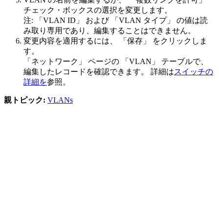
チェック・ボックスの選択を変更します。
注:
「VLAN ID」
および
「VLAN タイプ」
の値は読
み取り専用であり、編集することはできません。
変更内容を適用するには、
「保存」
をクリックしま
す。
「ネットワーク」
ページの
「VLAN」
テーブルで、
編集したレコードを確認できます。 詳細は
スイッチの
詳細を
参照。
親トピック:
VLANs