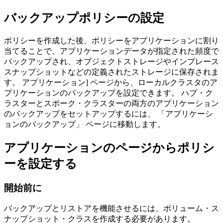
バックアップポリシーの設定
ポリシーを作成した後、ポリシーをアプリケーションに割り
当てることで、アプリケーションデータが指定された頻度で
バックアップされ、オブジェクトストレージやインプレース
スナップショットなどの定義されたストレージに保存されま
す。
アプリケーション]
ページから、ローカルクラスタのア
プリケーションのバックアップを設定できます。 ハブ・ク
ラスターとスポーク・クラスターの両方のアプリケーション
のバックアップをセットアップするには、
「アプリケーシ
ョンのバックアップ」
ページに移動します。
アプリケーションのページからポリシ
ーを設定する
開始前に
バックアップとリストアを機能させるには、ボリューム・ス
ナップショット・クラスを作成する必要があります。