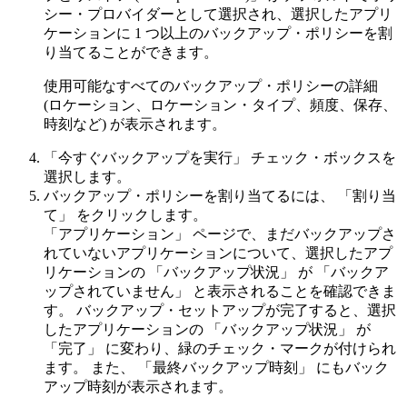
シー・プロバイダーとして選択され、選択したアプリ
ケーションに 1 つ以上のバックアップ・ポリシーを割
り当てることができます。
使用可能なすべてのバックアップ・ポリシーの詳細
(ロケーション、ロケーション・タイプ、頻度、保存、
時刻など) が表示されます。
「今すぐバックアップを実行」
チェック・ボックスを
選択します。
バックアップ・ポリシーを割り当てるには、
「割り当
て」
をクリックします。
「アプリケーション」
ページで、まだバックアップさ
れていないアプリケーションについて、選択したアプ
リケーションの
「バックアップ状況」
が
「バックア
ップされていません」
と表示されることを確認できま
す。 バックアップ・セットアップが完了すると、選択
したアプリケーションの
「バックアップ状況」
が
「完了」
に変わり、緑のチェック・マークが付けられ
ます。 また、
「最終バックアップ時刻」
にもバック
アップ時刻が表示されます。