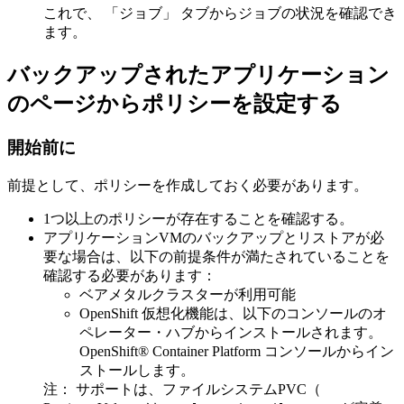
これで、
「ジョブ」
タブからジョブの状況を確認でき
ます。
バックアップされたアプリケーション
のページからポリシーを設定する
開始前に
前提として、ポリシーを作成しておく必要があります。
1つ以上のポリシーが存在することを確認する。
アプリケーションVMのバックアップとリストアが必
要な場合は、以下の前提条件が満たされていることを
確認する必要があります：
ベアメタルクラスターが
利用可能
OpenShift 仮想化機能は、以下のコンソールのオ
ペレーター・ハブからインストールされます。
OpenShift® Container Platform
コンソールからイン
ストールします。
注：
サポートは、ファイルシステムPVC（