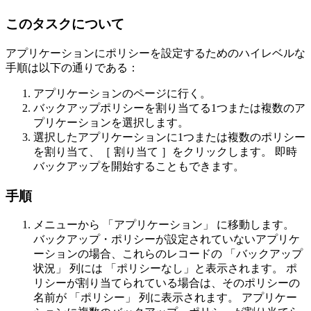
このタスクについて
アプリケーションにポリシーを設定するためのハイレベルな
手順は以下の通りである：
アプリケーションの
ページに行く。
バックアップポリシーを割り当てる1つまたは複数のア
プリケーションを選択します。
選択したアプリケーションに1つまたは複数のポリシー
を割り当て、［
割り当て
］をクリックします。 即時
バックアップを開始することもできます。
手順
メニューから
「アプリケーション」
に移動します。
バックアップ・ポリシーが設定されていないアプリケ
ーションの場合、これらのレコードの
「バックアップ
状況」
列には
「ポリシーなし」
と表示されます。 ポ
リシーが割り当てられている場合は、そのポリシーの
名前が
「ポリシー」
列に表示されます。 アプリケー