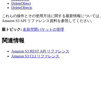
DeleteObject
DeleteObjects
これらの操作とその使用方法に関する最新情報については、
Amazon S3 API リファレンス資料を参照してください。
親トピック:
名前空間バケットの管理
関連情報
Amazon S3 REST API リファレンス
Amazon S3 CLI リファレンス