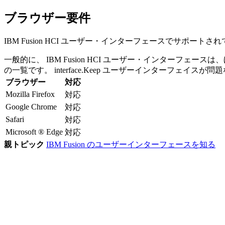
ブラウザー要件
IBM Fusion HCI
ユーザー・インターフェースでサポートされ
一般的に、
IBM Fusion HCI
ユーザー・インターフェースは、
の一覧です。 interface.Keep ユーザーインターフ
ブラウザー
対応
Mozilla Firefox
対応
Google Chrome
対応
Safari
対応
Microsoft ® Edge
対応
親トピック
IBM Fusion のユーザーインターフェースを知る