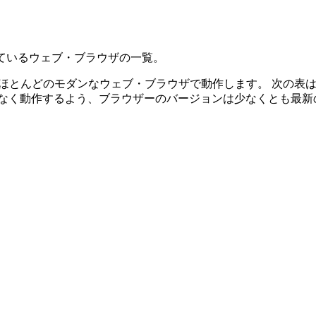
ているウェブ・ブラウザの一覧。
ほとんどのモダンなウェブ・ブラウザで動作します。 次の表
ェイスが問題なく動作するよう、ブラウザーのバージョンは少なくとも