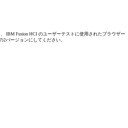
は、
IBM Fusion HCI の
ユーザーテストに使用されたブラウザー
最新の2バージョンにしてください。