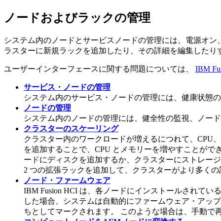
ノードおよびラックの管理
システム内のノードとサービスノードの管理には、電源オン
ラスターに新規ラックを追加したり、その詳細を編集したり
ユーザーインターフェースに関する問題については、
IBM 
サービス・ノードの管理
システム内のサービス・ノードの管理には、健康状態の
ノードの管理
システム内のノードの管理には、健全性の監視、ノード
クラスターのスケーリング
クラスター内のワークロードが増えるにつれて、CPU
を追加することで、CPU とメモリーを増やすことができ
ードにディスクを追加するか、クラスターにストレージ
2 つの拡張ラックを追加して、クラスターがより多くの
ノード・ファームウェア
IBM Fusion HCI は
、各ノードにインストールされている
した場合、システムは自動的にファームウェア・アップ
ちとしてマークされます。 このような場合は、手動で