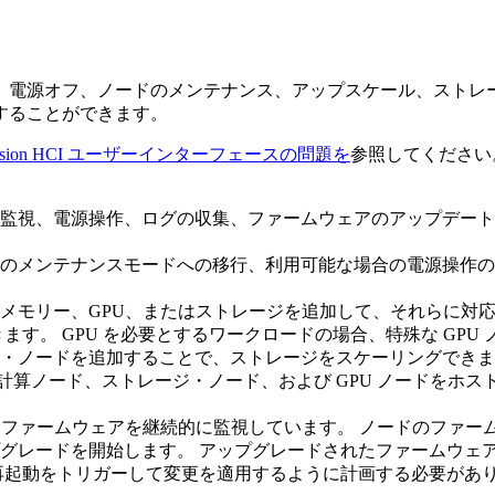
、電源オフ、ノードのメンテナンス、アップスケール、ストレー
することができます。
Fusion HCI ユーザーインターフェースの問題を
参照してください
監視、電源操作、ログの収集、ファームウェアのアップデート
のメンテナンスモードへの移行、利用可能な場合の電源操作の
、メモリー、GPU、またはストレージを追加して、それらに対
ます。 GPU を必要とするワークロードの場合、特殊な GP
・ノードを追加することで、ストレージをスケーリングできま
計算ノード、ストレージ・ノード、および GPU ノードをホ
ファームウェアを継続的に監視しています。 ノードのファームウ
グレードを開始します。 アップグレードされたファームウェ
再起動をトリガーして変更を適用するように計画する必要があ