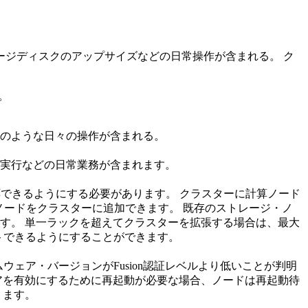
ジディスクのアップサイズなどの日常操作が含まれる。 ク
。
のような日々の操作が含まれる。
実行などの日常業務が含まれます。
応できるようにする必要があります。 クラスターに計算ノード
U ノードをクラスターに追加できます。 既存のストレージ・ノ
す。 単一ラックを超えてクラスターを拡張する場合は、最大
ストできるようにすることができます。
ェア・バージョンがFusion認証レベルより低いことが判明
アを有効にするために再起動が必要な場合、ノードは再起動待
ります。