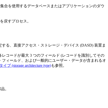
タの集合を使用するデータベースまたはアプリケーションのダウ
を戻すプロセス。
、直接アクセス・ストレージ・デバイス (DASD) 装置ま
コードが最大 3 つのフィールド (レコードを識別してその
・フィールド、および一般的にユーザー・データが含まれるオ
age architecture type)
も参照。
部品。