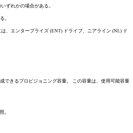
 のいずれかの場合がある。
る。
タープライズ (ENT) ドライブ、ニアライン (NL) ド
成できるプロビジョニング容量。 この容量は、使用可能容量
照。