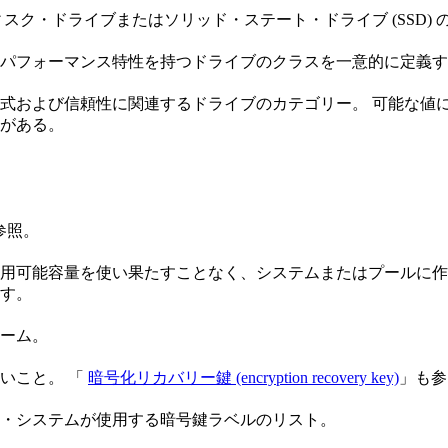
スク・ドライブまたはソリッド・ステート・ドライブ (SSD)
パフォーマンス特性を持つドライブのクラスを一意的に定義す
よび信頼性に関連するドライブのカテゴリー。 可能な値には、エン
 がある。
参照。
用可能容量を使い果たすことなく、システムまたはプールに作
す。
ーム。
いこと。 「
暗号化リカバリー鍵 (encryption recovery key)
」も参
・システムが使用する暗号鍵ラベルのリスト。