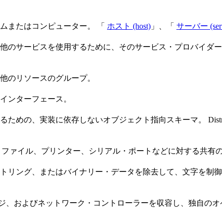
ムまたはコンピューター。 「
ホスト (host)
」、「
サーバー (serv
他のサービスを使用するために、そのサービス・プロバイダー
他のリソースのグループ。
インターフェース。
依存しないオブジェクト指向スキーマ。 Distributed Manage
めに、ファイル、プリンター、シリアル・ポートなどに対する共
トリング、またはバイナリー・データを除去して、文字を制御
ージ、およびネットワーク・コントローラーを収容し、独自の