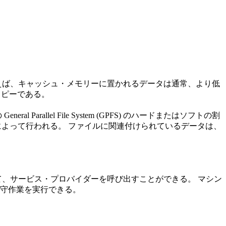
えば、キャッシュ・メモリーに置かれるデータは通常、より低
コピーである。
lel File System (GPFS) のハードまたはソフトの割
によって行われる。 ファイルに関連付けられているデータは、
て、サービス・プロバイダーを呼び出すことができる。 マシン
守作業を実行できる。