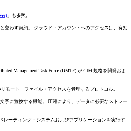
er)
」も参照。
と交わす契約。 クラウド・アカウントへのアクセスは、有効
ment Task Force (DMTF) が CIM 規格を開発およ
有のリモート・ファイル・アクセスを管理するプロトコル。
文字に置換する機能。 圧縮により、データに必要なストレー
オペレーティング・システムおよびアプリケーションを実行す