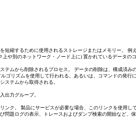
を短縮するために使用されるストレージまたはメモリー。 例
ク上や別のネットワーク・ノード上に) 置かれているデータの
されるプロセス。 データの削除は、構成済みの General Paral
) アルゴリズムを使用して行われる。あるいは、コマンドの発行
システムから取得される。
入出力グループ。
リンク。 製品にサービスが必要な場合、このリンクを使用し
び問題ログの表示、トレースおよびダンプ検索の開始など、保