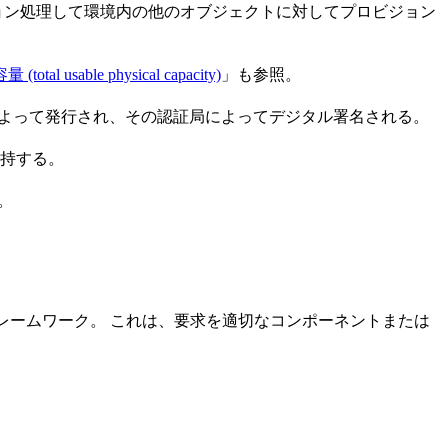
ョン処理して環境内の他のオブジェクトに対してプロビジョン
l usable physical capacity)
」も参照。
によって発行され、その認証局によってデジタル署名される。
保持する。
。
フレームワーク。 これは、要求を適切なコンポーネントまたは