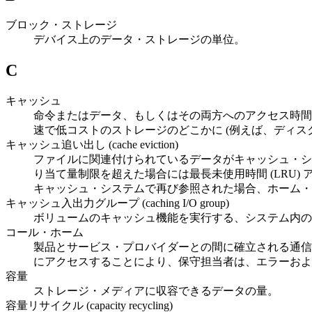
ブロック・ストレージ
デバイス上のデータ・ストレージの単位。
C
キャッシュ
命令またはデータ、もしくはその両方へのアクセス時間
速で低コストのストレージのどこかに (例えば、ディス
キャッシュ追い出し (cache eviction)
ファイルに関連付けられているデータがキャッシュ・システムから削除
り当て量制限を超えた場合には最長未使用時間 (LRU
キャッシュ・システムで再び参照された場合、ホーム・
キャッシュ入出力グループ (caching I/O group)
ボリュームのキャッシュ機能を実行する、システム内の
コール・ホーム
製品とサービス・プロバイダーとの間に確立される通信
にアクセスすることにより、保守担当者は、エラーおよ
容量
ストレージ・メディアに収容できるデータの量。
容量リサイクル (capacity recycling)