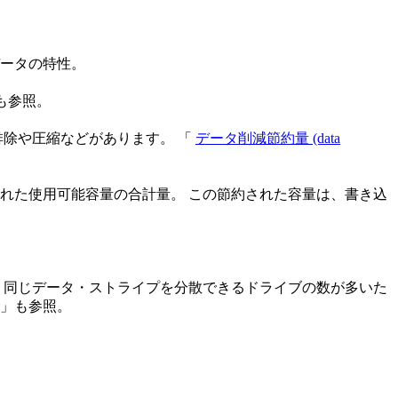
ータの特性。
も参照。
排除や圧縮などがあります。 「
データ削減節約量 (data
れた使用可能容量の合計量。 この節約された容量は、書き込
式。 同じデータ・ストライプを分散できるドライブの数が多いた
」も参照。