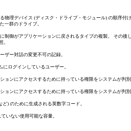
デバイス (ディスク・ドライブ・モジュール) の順序付けられた集
を指定された一群のドライブ。
に制御がアプリケーションに戻されるタイプの複製。 その後
照。
ーザー対話の変更不可の記録。
ステムにログインしているユーザー。
ションにアクセスするために持っている権限をシステムが判別
ションにアクセスするために持っている権限をシステムが判別
スなど) のために生成される英数字コード。
されていない使用可能な容量。