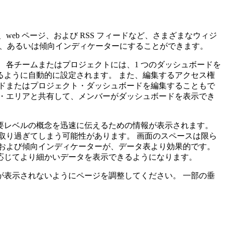
b ページ、および RSS フィードなど、さまざまなウィジ
集計、あるいは傾向インディケーターにすることができます。
 各チームまたはプロジェクトには、1 つのダッシュボードを
ように自動的に設定されます。 また、編集するアクセス権
ドまたはプロジェクト・ダッシュボードを編集することもで
・エリアと共有して、メンバーがダッシュボードを表示でき
要レベルの概念を迅速に伝えるための情報が表示されます。
取り過ぎてしまう可能性があります。 画面のスペースは限ら
および傾向インディケーターが、データ表より効果的です。
応じてより細かいデータを表示できるようになります。
表示されないようにページを調整してください。 一部の垂