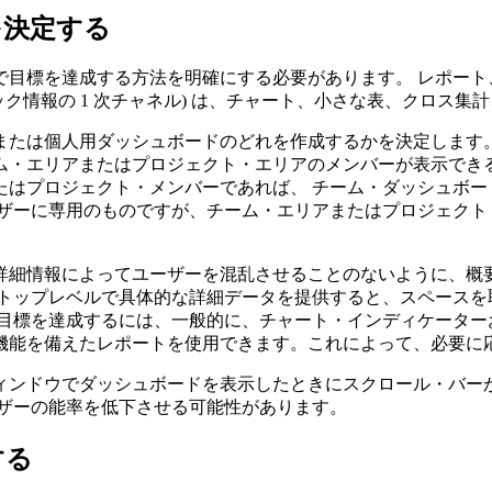
を決定する
標を達成する方法を明確にする必要があります。 レポート、we
ック情報の 1 次チャネル) は、チャート、小さな表、クロス
たは個人用ダッシュボードのどれを作成するかを決定します。
ム・エリアまたはプロジェクト・エリアのメンバーが表示できる
たはプロジェクト・メンバーであれば、 チーム・ダッシュボー
ーザーに専用のものですが、チーム・エリアまたはプロジェクト
詳細情報によってユーザーを混乱させることのないように、概
トップレベルで具体的な詳細データを提供すると、スペースを
の目標を達成するには、一般的に、チャート・インディケーター
機能を備えたレポートを使用できます。これによって、必要に
ィンドウでダッシュボードを表示したときにスクロール・バーが
ーザーの能率を低下させる可能性があります。
する