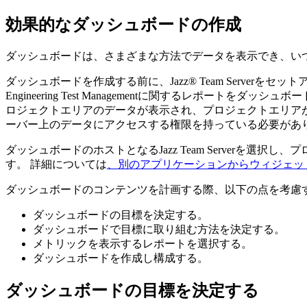
効果的なダッシュボードの作成
ダッシュボードは、さまざまな方法でデータを表示でき、い
ダッシュボードを作成する前に、
Jazz® Team Server
をセット
Engineering Test Management
に関するレポートをダッシュボー
ロジェクトエリアのデータが表示され、プロジェクトエリア
ーバー上のデータにアクセスする権限を持っている必要があり
ダッシュボードのホストとなる
Jazz Team Server
を選択し、プ
す。 詳細については
、別のアプリケーションからウィジェッ
ダッシュボードのコンテンツを計画する際、以下の点を考慮
ダッシュボードの目標を決定する。
ダッシュボードで目標に取り組む方法を決定する。
メトリックを表示するレポートを選択する。
ダッシュボードを作成し構成する。
ダッシュボードの目標を決定する