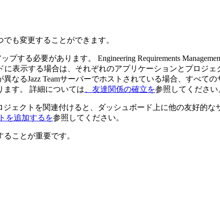
つでも変更することができます。
アップする必要があります。
Engineering Requirements Managem
ドに表示する場合は、それぞれのアプリケーションとプロジェ
が異なる
Jazz Teamサーバー
でホストされている場合、すべての
ます。 詳細については
、友達関係の確立を
参照してください
ロジェクトを関連付けると、ダッシュボード上に他の友好的な
トを追加するを
参照してください。
することが重要です。