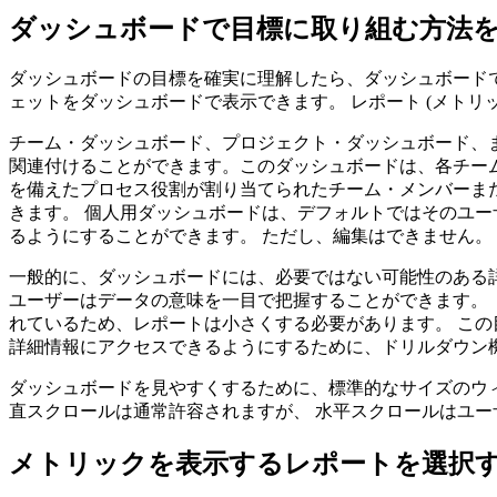
ダッシュボードで目標に取り組む方法
ダッシュボードの目標を確実に理解したら、ダッシュボードで目
ェットをダッシュボードで表示できます。 レポート (メトリ
チーム・ダッシュボード、プロジェクト・ダッシュボード、ま
関連付けることができます。このダッシュボードは、各チー
を備えたプロセス役割が割り当てられたチーム・メンバーま
きます。 個人用ダッシュボードは、デフォルトではそのユ
るようにすることができます。 ただし、編集はできません。
一般的に、ダッシュボードには、必要ではない可能性のある
ユーザーはデータの意味を一目で把握することができます。 
れているため、レポートは小さくする必要があります。 こ
詳細情報にアクセスできるようにするために、ドリルダウン
ダッシュボードを見やすくするために、標準的なサイズのウ
直スクロールは通常許容されますが、 水平スクロールはユ
メトリックを表示するレポートを選択