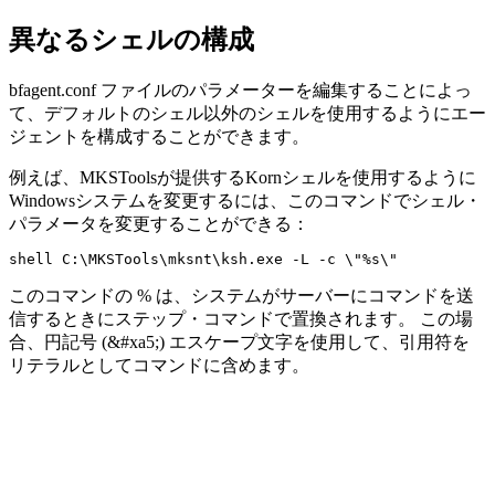
異なるシェルの構成
bfagent.conf
ファイルのパラメーターを編集することによっ
て、デフォルトのシェル以外のシェルを使用するようにエー
ジェントを構成することができます。
例えば、MKSToolsが提供するKornシェルを使用するように
Windowsシステムを変更するには、このコマンドでシェル・
パラメータを変更することができる：
shell C:\MKSTools\mksnt\ksh.exe -L -c \"%s\"
このコマンドの % は、システムがサーバーにコマンドを送
信するときにステップ・コマンドで置換されます。 この場
合、円記号 (&#xa5;) エスケープ文字を使用して、引用符を
リテラルとしてコマンドに含めます。