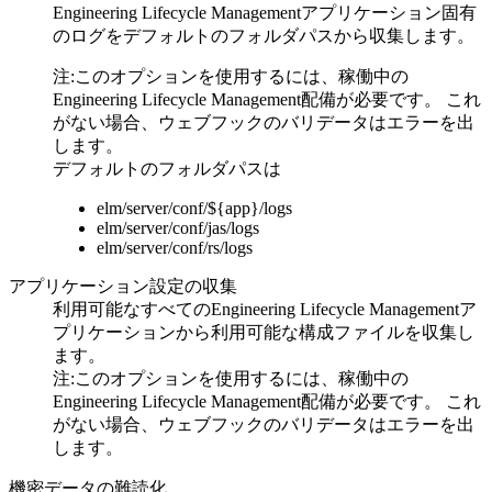
Engineering Lifecycle Managementアプリケーション固有
のログをデフォルトのフォルダパスから収集します。
注:
このオプションを使用するには、稼働中の
Engineering Lifecycle Management
配備が必要です。 これ
がない場合、ウェブフックのバリデータはエラーを出
します。
デフォルトのフォルダパスは
elm/server/conf/${app}/logs
elm/server/conf/jas/logs
elm/server/conf/rs/logs
アプリケーション設定の収集
利用可能なすべてのEngineering Lifecycle Managementア
プリケーションから利用可能な構成ファイルを収集し
ます。
注:
このオプションを使用するには、稼働中の
Engineering Lifecycle Management
配備が必要です。 これ
がない場合、ウェブフックのバリデータはエラーを出
します。
機密データの難読化