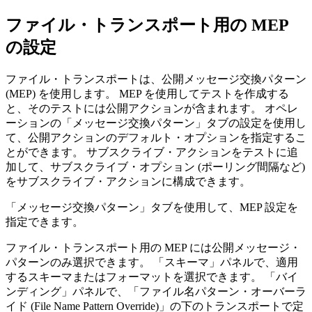
ファイル・トランスポート用の MEP
の設定
ファイル・トランスポートは、公開メッセージ交換パターン
(MEP) を使用します。 MEP を使用してテストを作成する
と、そのテストには公開アクションが含まれます。 オペレ
ーションの
「メッセージ交換パターン」
タブの設定を使用し
て、公開アクションのデフォルト・オプションを指定するこ
とができます。 サブスクライブ・アクションをテストに追
加して、サブスクライブ・オプション (ポーリング間隔など)
をサブスクライブ・アクションに構成できます。
「メッセージ交換パターン」
タブを使用して、MEP 設定を
指定できます。
ファイル・トランスポート用の MEP には公開メッセージ・
パターンのみ選択できます。 「スキーマ」パネルで、適用
するスキーマまたはフォーマットを選択できます。 「バイ
ンディング」パネルで、
「ファイル名パターン・オーバーラ
イド (File Name Pattern Override)」
の下のトランスポートで定