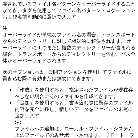
義されているファイル名パターンをオーバーライドすること
ができ、タグを使用してファイル名パターン・ロケーション
および名前を動的に選択できます。
注:
オーバーライドが単純なファイル名の場合、トランスポート
からのディレクトリーに対して相対的に解決されます。 オ
ーバーライドに 1 つまたは複数のディレクトリーが含まれる
場合、トランスポートからのディレクトリーを含む、パス全
体がオーバーライドされます。
次のオプション は、公開アクションを使用してファイルに
書き込む際に有効または無効にできます。
「作成」
を使用すると、指定されたファイルが現在存
在しない場合にそのファイルを作成できます。
「追加」
を使用すると、書き込む際に既存のファイル
内容を完全に残し、新しいデータをファイルの末尾に
追加します。
注:
ファイルへの追加は、ローカル・ファイル・システム
上のファイルでのみサポートされます。 リモート・フ