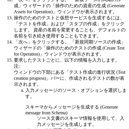
成」ウィザードの
「操作のための資産の生成 (Generate
Assets for Operation)」
ウィンドウが表示されます。
操作のためのテストと仮想サービスを生成するには、
「テストを作成」
および
「スタブの作成」
をクリック
します。 資産の名前を変更することも、デフォルトの
名前を引き続き使用することもできます。
「次へ」
をクリックする。 「新規同期ソースの作成」
ウィザードの
「操作のためのテストの作成 (Create Test
for Operation)」
ウィンドウが表示されます。
要求したテストごとに、以下の情報を入力します。
注:
ウィンドウの下部にある
「テスト作成の進行状況 (Test
creation progress)」
バーに、作成されるテストの数が表
示されます。
入力メッセージのソース・オプションを選択しま
す。
スキーマからメッセージを生成する (Generate
message from Schema)
ソース文書のスキーマ情報を使用して、入
力メッセージを生成します。