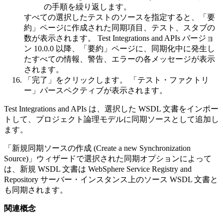
の手順を繰り返します。
すべての選択したテストのソースを指定すると、
「要
約」
ページに作成された同期項目、テスト、スタブの
数が表示されます。
Test Integrations and APIs
バージョ
ン 10.0.0 以降、「
要約
」ページに、同期化中に発生し
たすべての情報、警告、エラーの各メッセージが表示
されます。
「完了」
をクリックします。 「テスト・ファクトリ
ー」パースペクティブが表示されます。
Test Integrations and APIs
は、選択した WSDL 文書をインポー
トして、プロジェクト論理モデルに同期ソースとして追加し
ます。
「新規同期ソースの作成 (Create a new Synchronization
Source)」ウィザードで選択された同期オプションによって
は、新規 WSDL 文書は
WebSphere Service Registry and
Repository
サーバー・インスタンス上のソース WSDL 文書と
も同期されます。
関連概念