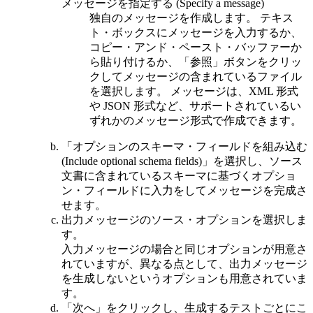
メッセージを指定する (Specify a message)
独自のメッセージを作成します。 テキス
ト・ボックスにメッセージを入力するか、
コピー・アンド・ペースト・バッファーか
ら貼り付けるか、「参照」ボタンをクリッ
クしてメッセージの含まれているファイル
を選択します。 メッセージは、XML 形式
や JSON 形式など、サポートされているい
ずれかのメッセージ形式で作成できます。
「オプションのスキーマ・フィールドを組み込む
(Include optional schema fields)」
を選択し、ソース
文書に含まれているスキーマに基づくオプショ
ン・フィールドに入力をしてメッセージを完成さ
せます。
出力メッセージのソース・オプションを選択しま
す。
入力メッセージの場合と同じオプションが用意さ
れていますが、異なる点として、出力メッセージ
を生成しないというオプションも用意されていま
す。
「次へ」
をクリックし、生成するテストごとにこ