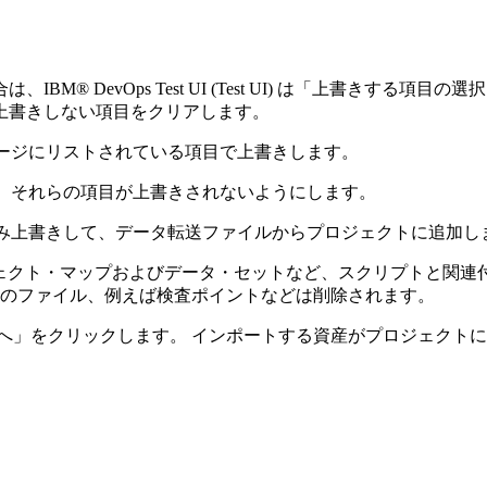
合は、
IBM® DevOps Test UI
(
Test UI
)
は「上書きする項目の選択
上書きしない項目をクリアします。
ページにリストされている項目で上書きします。
し、それらの項目が上書きされないようにします。
のみ上書きして、データ転送ファイルからプロジェクトに追加し
ェクト・マップおよびデータ・セットなど、スクリプトと関連付
のファイル、例えば検査ポイントなどは削除されます。
へ」
をクリックします。 インポートする資産がプロジェクト