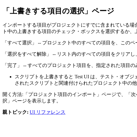
「上書きする項目の選択」ページ
インポートする項目がプロジェクトにすでに含まれている場
ト中の上書きする項目のチェック・ボックスを選択するか、
「すべて選択」
-- プロジェクト中のすべての項目を、この
「選択をすべて解除」
-- リスト内のすべての項目をクリア
「完了」
-- すべてのプロジェクト項目を、指定された項目
スクリプトを上書きすると
Test UI
は、テスト・オブジ
されたスクリプトと関連付けられたプロジェクト中の他
開く方法:「プロジェクト項目のインポート」ページで、
「次
択」ページを表示します。
親トピック:
UI リファレンス