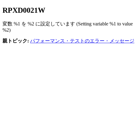
RPXD
0021
W
変数 %1 を %2 に設定しています (Setting variable %1 to value
%2)
親トピック:
パフォーマンス・テストのエラー・メッセージ