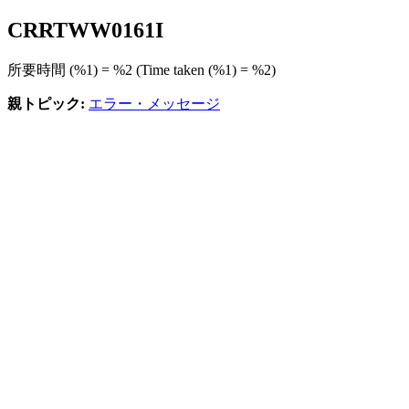
CRRTWW
0161
I
所要時間 (%1) = %2 (Time taken (%1) = %2)
親トピック:
エラー・メッセージ