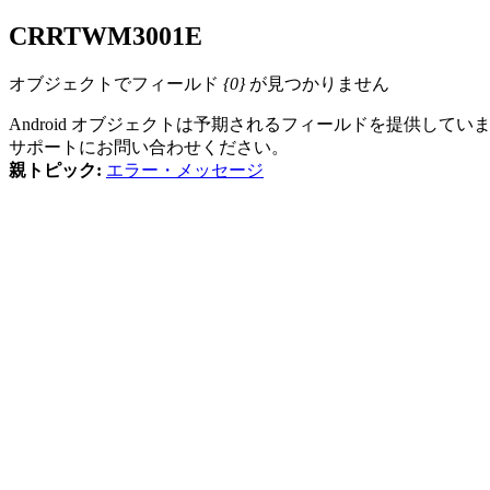
CRRTWM
3001
E
オブジェクトでフィールド
{0}
が見つかりません
Android オブジェクトは予期されるフィールドを提供してい
サポートにお問い合わせください。
親トピック:
エラー・メッセージ