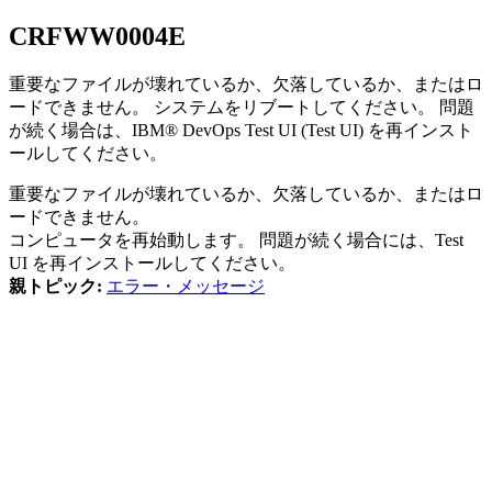
CRFWW
0004
E
重要なファイルが壊れているか、欠落しているか、またはロ
ードできません。 システムをリブートしてください。 問題
が続く場合は、
IBM® DevOps Test UI
(
Test UI
)
を再インスト
ールしてください。
重要なファイルが壊れているか、欠落しているか、またはロ
ードできません。
コンピュータを再始動します。 問題が続く場合には、
Test
UI
を再インストールしてください。
親トピック:
エラー・メッセージ