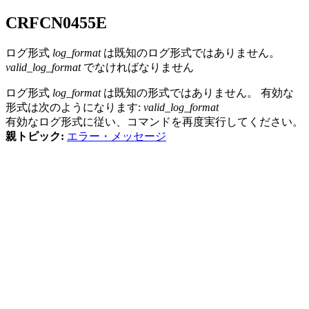
CRFCN
0455
E
ログ形式
log_format
は既知のログ形式ではありません。
valid_log_format
でなければなりません
ログ形式
log_format
は既知の形式ではありません。 有効な
形式は次のようになります:
valid_log_format
有効なログ形式に従い、コマンドを再度実行してください。
親トピック:
エラー・メッセージ