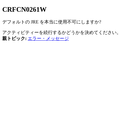
CRFCN
0261
W
デフォルトの JRE を本当に使用不可にしますか?
アクティビティーを続行するかどうかを決めてください。
親トピック:
エラー・メッセージ