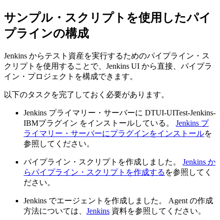
サンプル・スクリプトを使用したパイ
プラインの構成
Jenkins からテスト資産を実行するためのパイプライン・ス
クリプトを使用することで、Jenkins UI から直接、
パイプラ
イン
・プロジェクトを構成できます。
以下のタスクを完了しておく必要があります。
Jenkins プライマリー・サーバーに
DTUI-UITest-Jenkins-
IBM
プラグイン
をインストールしている。
Jenkins プ
ライマリー・サーバーにプラグインをインストール
を
参照してください。
パイプライン・スクリプトを作成しました。
Jenkins か
らパイプライン・スクリプトを作成する
を参照してく
ださい。
Jenkins でエージェントを作成しました。 Agent の作成
方法については、
Jenkins
資料を参照してください。