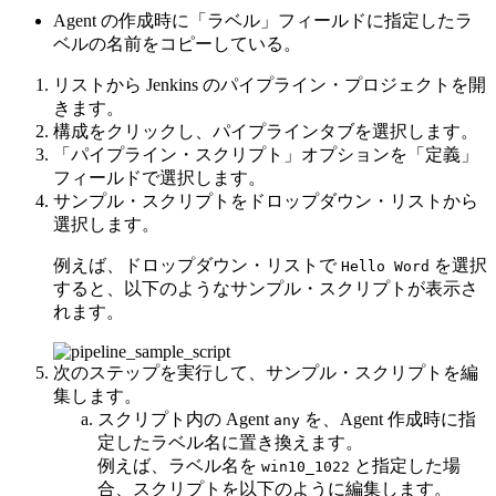
Agent の作成時に
「ラベル」
フィールドに指定したラ
ベルの名前をコピーしている。
リストから Jenkins の
パイプライン
・プロジェクトを開
きます。
構成
をクリックし、
パイプライン
タブを選択します。
「パイプライン・スクリプト」
オプションを
「定義」
フィールドで選択します。
サンプル・スクリプトをドロップダウン・リストから
選択します。
例えば、ドロップダウン・リストで
を選択
Hello Word
すると、以下のようなサンプル・スクリプトが表示さ
れます。
次のステップを実行して、サンプル・スクリプトを編
集します。
スクリプト内の Agent
を、Agent 作成時に指
any
定したラベル名に置き換えます。
例えば、ラベル名を
と指定した場
win10_1022
合、スクリプトを以下のように編集します。