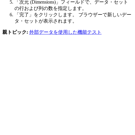
「次元 (Dimensions)」
フィールドで、データ・セット
の行および列の数を指定します。
「完了」
をクリックします。 ブラウザーで新しいデー
タ・セットが表示されます。
親トピック:
外部データを使用した機能テスト