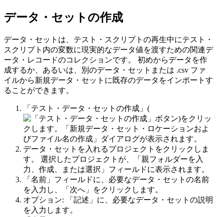
データ・セットの作成
データ・セットは、テスト・スクリプトの再生中にテスト・
スクリプト内の変数に現実的なデータ値を渡すための関連デ
ータ・レコードのコレクションです。 初めからデータを作
成するか、あるいは、別のデータ・セットまたは .csv ファ
イルから新規データ・セットに既存のデータをインポートす
ることができます。
「テスト・データ・セットの作成」
(
)をクリッ
クします。
「新規データ・セット・ロケーションおよ
びファイル名の作成」
ダイアログが表示されます。
データ・セットを入れるプロジェクトをクリックしま
す。 選択したプロジェクトが、
「親フォルダーを入
力、作成、または選択」
フィールドに表示されます。
「名前」
フィールドに、必要なデータ・セットの名前
を入力し、
「次へ」
をクリックします。
オプション:
「記述」
に、必要なデータ・セットの説明
を入力します。