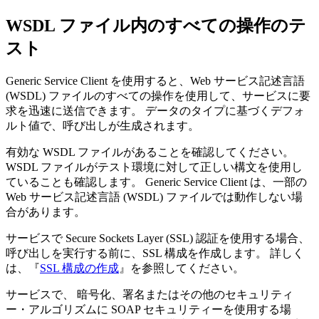
WSDL ファイル内のすべての操作のテ
スト
Generic Service Client を使用すると、Web サービス記述言語
(WSDL) ファイルのすべての操作を使用して、サービスに要
求を迅速に送信できます。 データのタイプに基づくデフォ
ルト値で、呼び出しが生成されます。
有効な WSDL ファイルがあることを確認してください。
WSDL ファイルがテスト環境に対して正しい構文を使用し
ていることも確認します。 Generic Service Client は、一部の
Web サービス記述言語 (WSDL) ファイルでは動作しない場
合があります。
サービスで Secure Sockets Layer (SSL) 認証を使用する場合、
呼び出しを実行する前に、SSL 構成を作成します。 詳しく
は、『
SSL 構成の作成
』を参照してください。
サービスで、 暗号化、署名またはその他のセキュリティ
ー・アルゴリズムに SOAP セキュリティーを使用する場