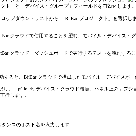
ェクト」
と
「デバイス・グループ」
フィールドを有効化します
ロップダウン・リストから 「BitBar プロジェクト」を選択し
BitBar クラウドで使用することを望む、モバイル・デバイス
BitBar クラウド・ダッシュボードで実行するテストを識別す
成功すると、BitBar クラウドで構成したモバイル・デバイスが
「
択し、
「pCloudy デバイス・クラウド環境」
パネル上のオプシ
実行します。
 インスタンスのホスト名を入力します。