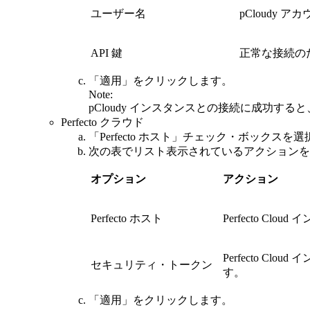
ユーザー名
pCloudy
API 鍵
正常な接続のた
「適用」
をクリックします。
Note:
pCloudy インスタンスとの接続に成功する
Perfecto クラウド
「Perfecto ホスト」
チェック・ボックスを選
次の表でリスト表示されているアクションを
オプション
アクション
Perfecto ホスト
Perfecto C
Perfecto 
セキュリティ・トークン
す。
「適用」
をクリックします。