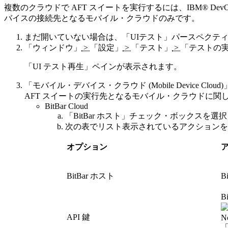
複数のクラウドで AFT スイートを実行するには、
IBM® DevOp
バイスの接続先となるモバイル・クラウドのみです。
まだ開いていない場合は、
「UIテスト」
パースペクテ
「ウィンドウ」
>
「設定」
>
「テスト」
>
「テストの
「UI テスト再生」
ペインが表示されます。
「モバイル・デバイス・クラウド (Mobile Device Cloud)
AFT スイートの実行先となるモバイル・クラウドに関
BitBar Cloud
「BitBar ホスト」
チェック・ボックスを選択
次の表でリスト表示されているアクションを
オプション
BitBar ホスト
B
B
API 鍵
No