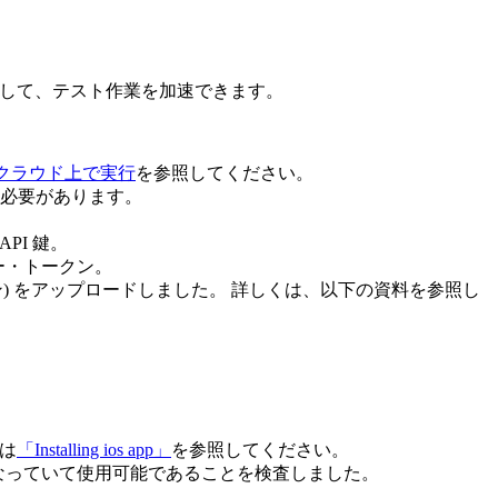
行して、テスト作業を加速できます。
・クラウド上で実行
を参照してください。
必要があります。
PI 鍵。
ィー・トークン。
ション) をアップロードしました。 詳しくは、以下の資料を参照し
は
「Installing ios app」
を参照してください。
)」状態になっていて使用可能であることを検査しました。