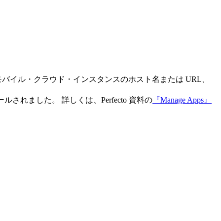
to モバイル・クラウド・インスタンスのホスト名または URL、
されました。 詳しくは、Perfecto 資料の
『Manage Apps』
。