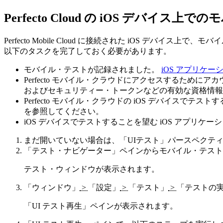
Perfecto Cloud の iOS デバイス
Perfecto Mobile Cloud に接続された iOS デバイス
以下のタスクを完了しておく必要があります。
モバイル・テストが記録されました。
iOS アプリケ
Perfecto モバイル・クラウドにアクセスするためにア
およびセキュリティー・トークンなどの有効な資格情報
Perfecto モバイル・クラウドの iOS デバイスでテス
を参照してください。
iOS デバイスでテストすることを望む iOS アプリケ
まだ開いていない場合は、
「UIテスト」
パースペクテ
「テスト・ナビゲーター」
ペインからモバイル・テスト
テスト・ウィンドウが表示されます。
「ウィンドウ」
>
「設定」
>
「テスト」
>
「テストの
「UI テスト再生」
ペインが表示されます。