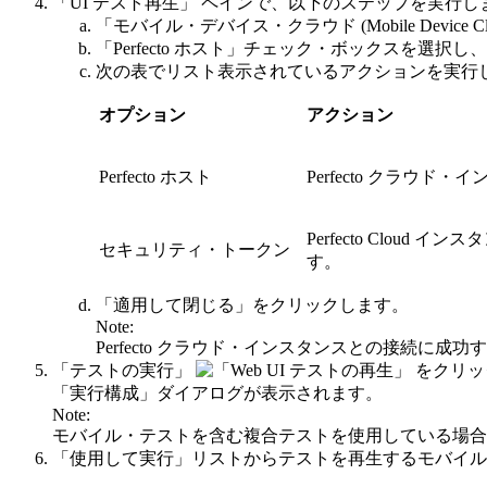
「UI テスト再生」
ペインで、以下のステップを実行し
「モバイル・デバイス・クラウド (Mobile Device Cl
「Perfecto ホスト」
チェック・ボックスを選択し、
次の表でリスト表示されているアクションを実行
オプション
アクション
Perfecto ホスト
Perfecto クラウ
Perfecto Clou
セキュリティ・トークン
す。
「適用して閉じる」
をクリックします。
Note:
Perfecto クラウド・インスタンスとの接続に成功
「テストの実行」
をクリッ
「実行構成」
ダイアログが表示されます。
Note:
モバイル・テストを含む複合テストを使用している場合
「使用して実行」
リストからテストを再生するモバイル