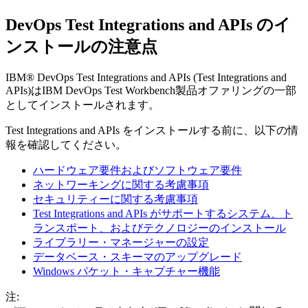
DevOps Test Integrations and APIs
のイ
ンストールの注意点
IBM® DevOps Test Integrations and APIs
(
Test Integrations and
APIs
)
は
IBM DevOps Test Workbench
製品オファリングの一部
としてインストールされます。
Test Integrations and APIs
をインストールする前に、以下の情
報を確認してください。
ハードウェア要件およびソフトウェア要件
ネットワーキングに関する考慮事項
セキュリティーに関する考慮事項
Test Integrations and APIs がサポートするシステム、ト
ランスポート、およびテクノロジーのインストール
ライブラリー・マネージャーの設定
データベース・スキーマのアップグレード
Windows パケット・キャプチャー機能
注: