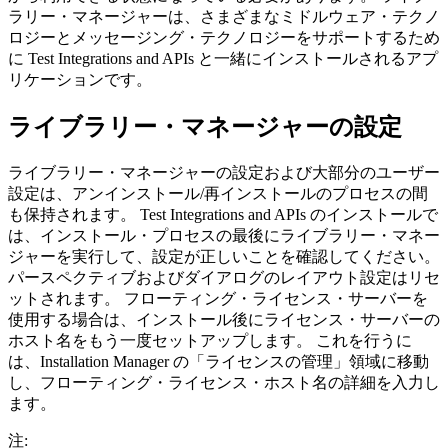
ラリー・マネージャーは、さまざまなミドルウェア・テクノ
ロジーとメッセージング・テクノロジーをサポートするため
に
Test Integrations and APIs
と一緒にインストールされるアプ
リケーションです。
ライブラリー・マネージャーの設定
ライブラリー・マネージャーの設定および大部分のユーザー
設定は、アンインストール/再インストールのプロセスの間
も保持されます。
Test Integrations and APIs
のインストールで
は、インストール・プロセスの最後にライブラリー・マネー
ジャーを実行して、設定が正しいことを確認してください。
パースペクティブおよびダイアログのレイアウト設定はリセ
ットされます。
フローティング・ライセンス・サーバーを
使用する場合は、インストール後にライセンス・サーバーの
ホスト名をもう一度セットアップします。 これを行うに
は、
Installation Manager
の「ライセンスの管理」領域に移動
し、フローティング・ライセンス・ホスト名の詳細を入力し
ます。
注: