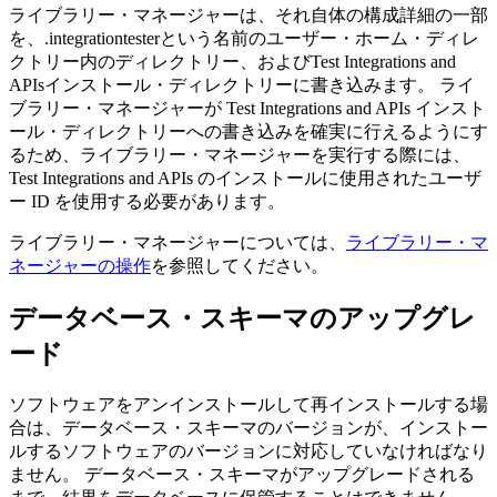
ライブラリー・マネージャーは、それ自体の構成詳細の一部
を、
.integrationtester
という名前のユーザー・ホーム・ディレ
クトリー内のディレクトリー、および
Test Integrations and
APIs
インストール・ディレクトリーに書き込みます。 ライ
ブラリー・マネージャーが
Test Integrations and APIs
インスト
ール・ディレクトリーへの書き込みを確実に行えるようにす
るため、ライブラリー・マネージャーを実行する際には、
Test Integrations and APIs
のインストールに使用されたユーザ
ー ID を使用する必要があります。
ライブラリー・マネージャーについては、
ライブラリー・マ
ネージャーの操作
を参照してください。
データベース・スキーマのアップグレ
ード
ソフトウェアをアンインストールして再インストールする場
合は、データベース・スキーマのバージョンが、インストー
ルするソフトウェアのバージョンに対応していなければなり
ません。 データベース・スキーマがアップグレードされる