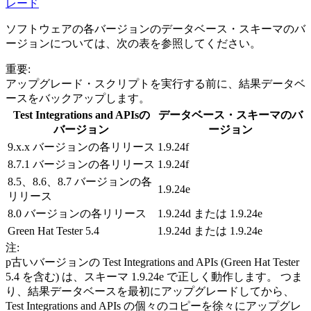
レード
ソフトウェアの各バージョンのデータベース・スキーマのバ
ージョンについては、次の表を参照してください。
重要:
アップグレード・スクリプトを実行する前に、結果データベ
ースをバックアップします。
Test Integrations and APIs
の
データベース・スキーマのバ
バージョン
ージョン
9.x.x バージョンの各リリース
1.9.24f
8.7.1 バージョンの各リリース
1.9.24f
8.5、8.6、8.7 バージョンの各
1.9.24e
リリース
8.0 バージョンの各リリース
1.9.24d または 1.9.24e
Green Hat Tester 5.4
1.9.24d または 1.9.24e
注:
p古いバージョンの
Test Integrations and APIs
(Green Hat Tester
5.4 を含む) は、スキーマ 1.9.24e で正しく動作します。 つま
り、結果データベースを最初にアップグレードしてから、
Test Integrations and APIs
の個々のコピーを徐々にアップグレ