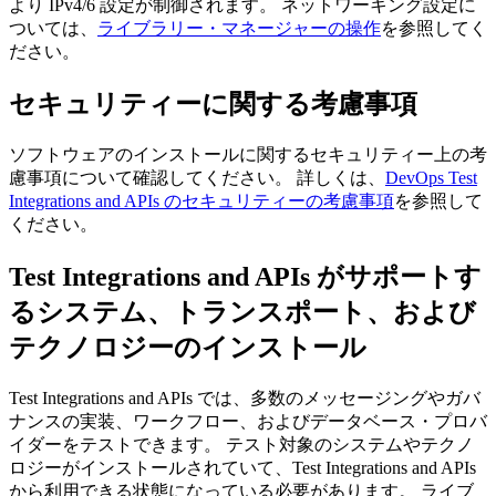
より IPv4/6 設定が制御されます。 ネットワーキング設定に
ついては、
ライブラリー・マネージャーの操作
を参照してく
ださい。
セキュリティーに関する考慮事項
ソフトウェアのインストールに関するセキュリティー上の考
慮事項について確認してください。 詳しくは、
DevOps Test
Integrations and APIs のセキュリティーの考慮事項
を参照して
ください。
Test Integrations and APIs
がサポートす
るシステム、トランスポート、および
テクノロジーのインストール
Test Integrations and APIs
では、多数のメッセージングやガバ
ナンスの実装、ワークフロー、およびデータベース・プロバ
イダーをテストできます。 テスト対象のシステムやテクノ
ロジーがインストールされていて、
Test Integrations and APIs
から利用できる状態になっている必要があります。 ライブ