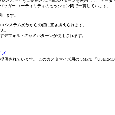
選択されたときに使用された命名パターンを使用して、データ・
 デバッガー
ユーティリティのセッション間で一貫しています。
明します。
システム変数からの値に置き換えられます。
ID
せん。
すデフォルトの命名パターンが使用されます。
イズ
ために提供されています。 このカスタマイズ用の SMP/E
USERMO