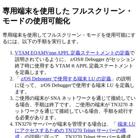
専用端末を使用した
フルスクリーン・
モードの使用可能化
専用端末を使用してフルスクリーン・モード
を使用可能にす
るには、以下の手順を実行します。
VTAM EQAMVnnn APPL 定義ステートメントの定義
で
説明されているように、
z/OS® Debugger
がセッション
終了時に使用する VTAM ® APPL 定義ステートメント
を定義します。
「
z/OS Debugger で使用する端末 LU の定義
」の説明
に従って、
z/OS Debugger
で使用する端末 LU を定義し
ます。
ご使用の端末が SNA ネットワークを通じて接続してい
る場合、手順は終了です。 ご使用の端末が TN3270 ネ
ットワークを通じて接続している場合、手順を続行す
る必要があります。
TN3270 サーバーが端末を管理する場合は、「
端末 LU
にアクセスするための TN3270 Telnet サーバーの構
成
」の説明に従って、 TN3270 Telnet サーバーを構成