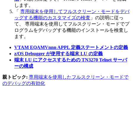
します。
「
専用端末を使用してフルスクリーン・モードをデバ
ッグする機能のカスタマイズの検査
」の説明に従っ
て、
専用端末を使用してフルスクリーン・モード
でプ
ログラムをデバッグする機能のインストールを検査し
ます。
VTAM EQAMVnnn APPL 定義ステートメントの定義
z/OS Debugger が使用する端末 LU の定義
端末 LU にアクセスするための TN3270 Telnet サーバ
ーの構成
親トピック:
専用端末を使用したフルスクリーン・モードで
のデバッグの有効化