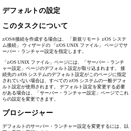
デフォルトの設定
このタスクについて
z/OS®接続を作成する場合は、
「新規リモート z/OS システ
ム接続」
ウィザードの
「z/OS UNIX ファイル」
ページでサ
ーバー・ランチャー設定を指定します。
「z/OS UNIX ファイル」
ページには、
「サーバー・ランチ
ャー設定」
ページのデフォルト設定が取り込まれます。 接
続先の z/OS システムのデフォルト設定がこのページに指定
されていない場合は、すべての z/OS システムの一般デフォ
ルト設定が使用されます。 デフォルト設定を変更する必要
がある場合は、
「サーバー・ランチャー設定」
ページでこれ
らの設定を変更できます。
プロシージャー
デフォルトのサーバー・ランチャー設定を変更するには、以