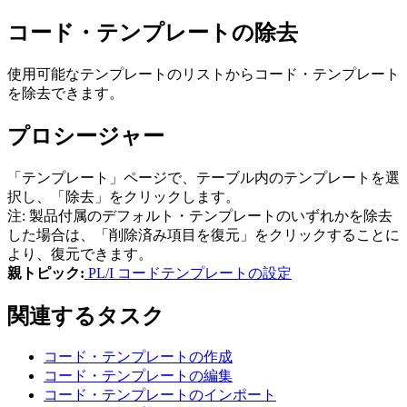
コード・テンプレートの除去
使用可能なテンプレートのリストからコード・テンプレート
を除去できます。
プロシージャー
「
テンプレート
」ページで、テーブル内のテンプレートを選
択し、
「除去」
をクリックします。
注:
製品付属のデフォルト・テンプレートのいずれかを除去
した場合は、
「削除済み項目を復元」
をクリックすることに
より、復元できます。
親トピック:
PL/I コードテンプレートの設定
関連するタスク
コード・テンプレートの作成
コード・テンプレートの編集
コード・テンプレートのインポート