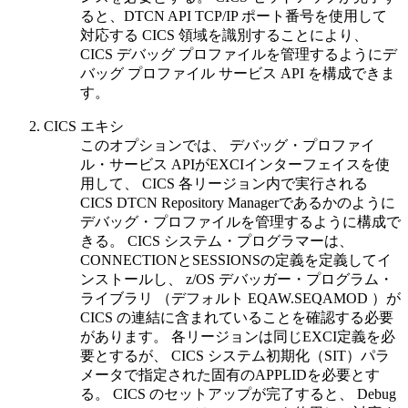
ると、DTCN API TCP/IP ポート番号を使用して
対応する CICS 領域を識別することにより、
CICS デバッグ プロファイルを管理するように
デ
バッグ プロファイル サービス
API を構成できま
す。
CICS エキシ
このオプションでは、
デバッグ・プロファイ
ル・サービス
APIがEXCIインターフェイスを使
用して、 CICS 各リージョン内で実行される
CICS DTCN Repository Managerであるかのように
デバッグ・プロファイルを管理するように構成で
きる。 CICS システム・プログラマーは、
CONNECTIONとSESSIONSの定義を定義してイ
ンストールし、
z/OS デバッガー・プログラム・
ライブラリ
（デフォルト EQAW.SEQAMOD ）が
CICS の連結に含まれていることを確認する必要
があります。 各リージョンは同じEXCI定義を必
要とするが、 CICS システム初期化（SIT）パラ
メータで指定された固有のAPPLIDを必要とす
る。 CICS のセットアップが完了すると、
Debug