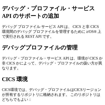
デバッグ・プロファイル・サービス
API のサポートの追加
デバッグ プロファイル サービス API は、
CICS と非 CICS
環境間のデバッグ プロファイルを管理するために
z/OS®
上
で実行される REST API です。
デバッグプロファイルの管理
デバッグ・プロファイル・サービス
API は、環境が CICS か
非 CICS かによって、デバッグ・プロファイルの扱い方が異
なります。
CICS 環境
CICS環境では、デバッグ・プロファイルはCICSリージョン
が所有するリポジトリに格納されます。 このリポジトリは
どちらでもよい：