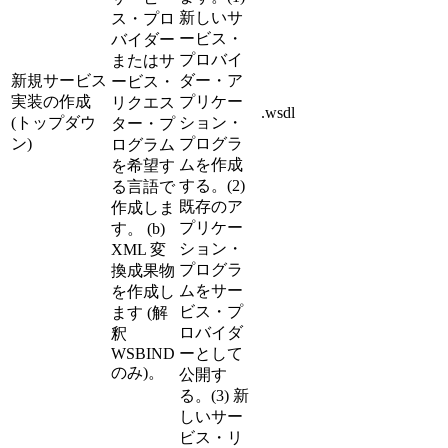
新しいサ
ス・プロ
ービス・
バイダー
プロバイ
またはサ
新規サービス
ダー・ア
ービス・
実装の作成
プリケー
リクエス
.wsdl
(トップダウ
ション・
ター・プ
ン)
プログラ
ログラム
ムを作成
を希望す
する。(2)
る言語で
既存のア
作成しま
プリケー
す。 (b)
ション・
XML 変
プログラ
換成果物
ムをサー
を作成し
ビス・プ
ます (解
ロバイダ
釈
WSBIND
ーとして
のみ)。
公開す
る。(3) 新
しいサー
ビス・リ