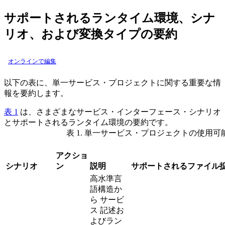
サポートされるランタイム環境、シナ
リオ、および変換タイプの要約
オンラインで編集
以下の表に、単一サービス・プロジェクトに関する重要な情
報を要約します。
表 1
は、さまざまなサービス・インターフェース・シナリオ
とサポートされるランタイム環境の要約です。
表 1. 単一サービス・プロジェクトの使用
アクショ
シナリオ
ン
説明
サポートされるファイル
高水準言
語構造か
ら
サービ
ス
記述お
よびラン