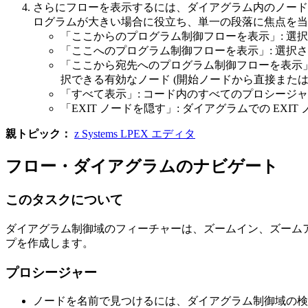
さらにフローを表示するには、ダイアグラム内のノード
ログラムが大きい場合に役立ち、単一の段落に焦点を当
「ここからのプログラム制御フローを表示」
: 
「ここへのプログラム制御フローを表示」
: 選
「ここから宛先へのプログラム制御フローを表示
択できる有効なノード (開始ノードから直接また
「すべて表示」
: コード内のすべてのプロシージ
「EXIT ノードを隠す」
: ダイアグラムでの EXI
親トピック：
z Systems LPEX エディタ
フロー・ダイアグラムのナビゲート
このタスクについて
ダイアグラム制御域のフィーチャーは、ズームイン、ズーム
プを作成します。
プロシージャー
ノードを名前で見つけるには、ダイアグラム制御域の検