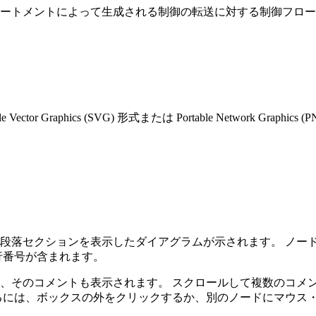
ートメントによって生成される制御の転送に対する制御フロー
tor Graphics (SVG) 形式または Portable Network Gr
段落セクションを表示したダイアグラムが示されます。 ノー
行番号が含まれます。
、そのコメントも表示されます。 スクロールして複数のコメ
るには、ボックスの外をクリックするか、別のノードにマウス