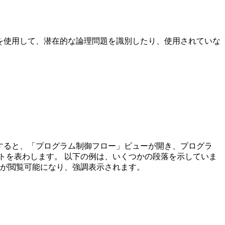
ーを使用して、潜在的な論理問題を識別したり、使用されていな
すると、
「プログラム制御フロー」
ビューが開き、プログラ
トを表わします。 以下の例は、いくつかの段落を示していま
ドが閲覧可能になり、強調表示されます。