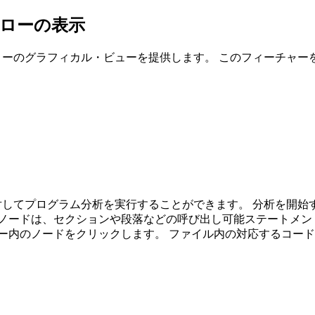
フローの表示
フローのグラフィカル・ビューを提供します。 このフィーチャ
に対してプログラム分析を実行することができます。 分析を開始
ノードは、セクションや段落などの呼び出し可能ステートメン
ー内のノードをクリックします。 ファイル内の対応するコー