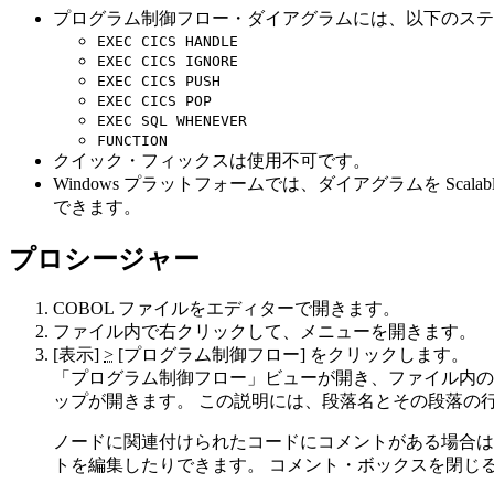
プログラム制御フロー・ダイアグラムには、以下のステ
EXEC CICS HANDLE
EXEC CICS IGNORE
EXEC CICS PUSH
EXEC CICS POP
EXEC SQL WHENEVER
FUNCTION
クイック・フィックスは使用不可です。
Windows プラットフォームでは、ダイアグラムを Scalable Vec
できます。
プロシージャー
COBOL ファイルをエディターで開きます。
ファイル内で右クリックして、メニューを開きます。
[表示]
>
[プログラム制御フロー]
をクリックします。
「プログラム制御フロー」
ビューが開き、ファイル内の
ップが開きます。 この説明には、段落名とその段落の
ノードに関連付けられたコードにコメントがある場合は
トを編集したりできます。 コメント・ボックスを閉じ