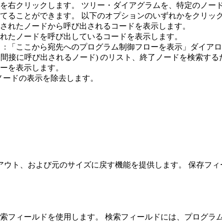
を右クリックします。 ツリー・ダイアグラムを、特定のノー
てることができます。 以下のオプションのいずれかをクリッ
選択されたノードから呼び出されるコードを表示します。
択されたノードを呼び出しているコードを表示します。
」
:
「ここから宛先へのプログラム制御フローを表示」
ダイアロ
は間接に呼び出されるノード) のリスト、終了ノードを検索す
ャーを表示します。
T ノードの表示を除去します。
アウト、および元のサイズに戻す機能を提供します。 保存フィ
索フィールドを使用します。 検索フィールドには、プログラ