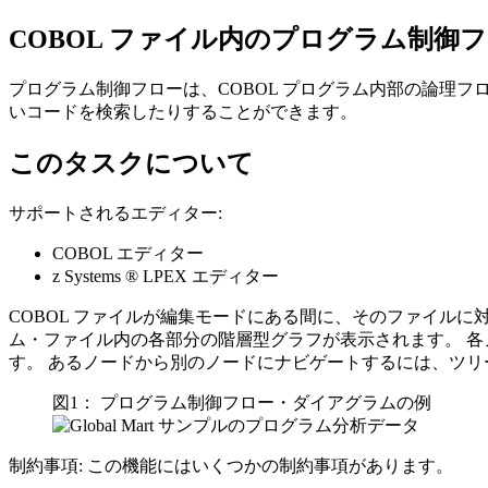
COBOL ファイル内のプログラム制御
プログラム制御フローは、COBOL プログラム内部の論理
いコードを検索したりすることができます。
このタスクについて
サポートされるエディター:
COBOL エディター
z Systems ® LPEX エディター
COBOL ファイルが編集モードにある間に、そのファイル
ム・ファイル内の各部分の階層型グラフが表示されます。 各
す。 あるノードから別のノードにナビゲートするには、ツリ
図1： プログラム制御フロー・ダイアグラムの例
制約事項:
この機能にはいくつかの制約事項があります。