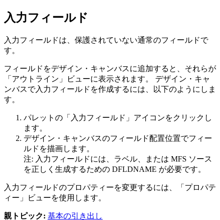
入力フィールド
入力フィールドは、保護されていない通常のフィールドで
す。
フィールドをデザイン・キャンバスに追加すると、それらが
「アウトライン」
ビューに表示されます。 デザイン・キャ
ンバスで入力フィールドを作成するには、以下のようにしま
す。
パレットの
「入力フィールド」
アイコンをクリックし
ます。
デザイン・キャンバスのフィールド配置位置でフィー
ルドを描画します。
注:
入力フィールドには、ラベル、または MFS ソース
を正しく生成するための DFLDNAME が必要です。
入力フィールドのプロパティーを変更するには、
「プロパテ
ィー」
ビューを使用します。
親トピック:
基本の引き出し