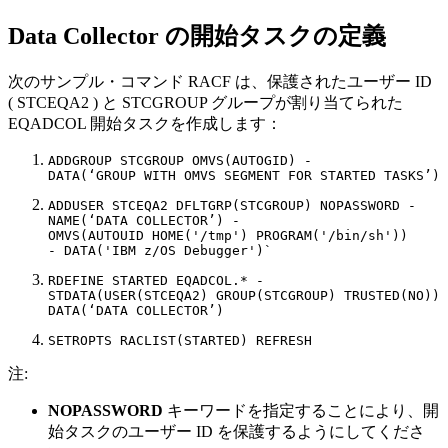
Data Collector の開始タスクの定義
次のサンプル・コマンド RACF は、保護されたユーザー ID
( STCEQA2 ) と STCGROUP グループが割り当てられた
EQADCOL 開始タスクを作成します：
ADDGROUP STCGROUP OMVS(AUTOGID) - 

DATA(‘GROUP WITH OMVS SEGMENT FOR STARTED TASKS’)
ADDUSER STCEQA2 DFLTGRP(STCGROUP) NOPASSWORD - 

NAME(‘DATA COLLECTOR’) -

OMVS(AUTOUID HOME('/tmp') PROGRAM('/bin/sh'))

- DATA('IBM z/OS Debugger')`
RDEFINE STARTED EQADCOL.* - 

STDATA(USER(STCEQA2) GROUP(STCGROUP) TRUSTED(NO)) 
SETROPTS RACLIST(STARTED) REFRESH
注:
NOPASSWORD
キーワードを指定することにより、開
始タスクのユーザー ID を保護するようにしてくださ