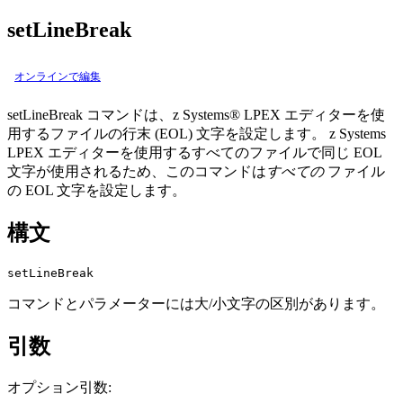
setLineBreak
オンラインで編集
setLineBreak
コマンドは、z Systems® LPEX エディターを使
用するファイルの行末 (EOL) 文字を設定します。 z Systems
LPEX エディターを使用するすべてのファイルで同じ EOL
文字が使用されるため、このコマンドは
すべての
ファイル
の EOL 文字を設定します。
構文
setLineBreak
コマンドとパラメーターには大/小文字の区別があります。
引数
オプション引数: