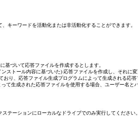
て、キーワードを活動化または非活動化することができます。
) に基づいて応答ファイルを作成するとします。
インストール内容に基づいた) 応答ファイルを作成し、それに
ており、応答ファイル生成プログラムによって生成される応答
よって生成された応答ファイルを使用する場合、ユーザー名と
クステーションにローカルなドライブでのみ実行してください。