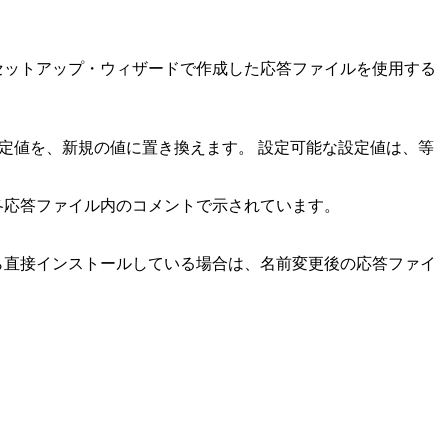
 セットアップ
・ウィザードで作成した応答ファイルを使用する
設定値を、新規の値に置き換えます。 設定可能な設定値は、等
各応答ファイル内のコメントで示されています。
から直接インストールしている場合は、名前変更後の応答ファイ