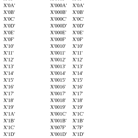
X'0A'
X'000A'
X'0A'
X'0B'
X'000B'
X'0B'
X'0C'
X'000C'
X'0C'
X'0D'
X'000D'
X'0D'
X'0E'
X'000E'
X'0E'
X'0F'
X'000F'
X'0F'
X'10'
X'0010'
X'10'
X'11'
X'0011'
X'11'
X'12'
X'0012'
X'12'
X'13'
X'0013'
X'13'
X'14'
X'0014'
X'14'
X'15'
X'0015'
X'15'
X'16'
X'0016'
X'16'
X'17'
X'0017'
X'17'
X'18'
X'0018'
X'18'
X'19'
X'0019'
X'19'
X'1A'
X'001C'
X'1C'
X'1B'
X'001B'
X'1B'
X'1C'
X'007F'
X'7F'
X'1D'
X'001D'
X'1D'