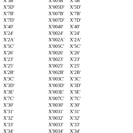
X'5B'
X'005B'
X'5B'
X'5D'
X'005D'
X'5D'
X'7B'
X'007B'
X'7B'
X'7D'
X'007D'
X'7D'
X'40'
X'0040'
X'40'
X'24'
X'0024'
X'24'
X'2A'
X'002A'
X'2A'
X'5C'
X'005C'
X'5C'
X'26'
X'0026'
X'26'
X'23'
X'0023'
X'23'
X'25'
X'0025'
X'25'
X'2B'
X'002B'
X'2B'
X'3C'
X'003C'
X'3C'
X'3D'
X'003D'
X'3D'
X'3E'
X'003E'
X'3E'
X'7C'
X'007C'
X'7C'
X'30'
X'0030'
X'30'
X'31'
X'0031'
X'31'
X'32'
X'0032'
X'32'
X'33'
X'0033'
X'33'
X'34'
X'0034'
X'34'