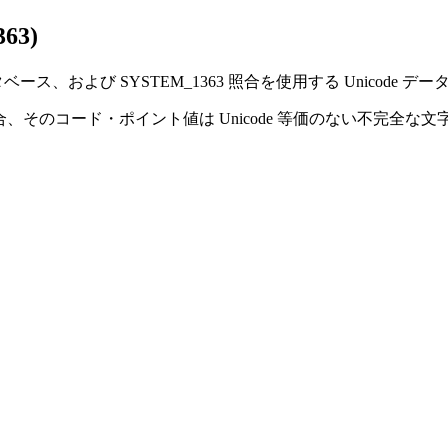
63)
ベース、および SYSTEM_1363 照合を使用する Unicode
シュ (-) の場合、そのコード・ポイント値は Unicode 等価のな