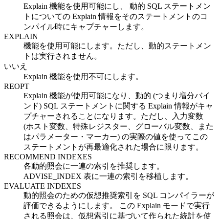
Explain 機能を使用可能にし、 動的 SQL ステートメン
トについての Explain 情報をそのステートメントのコ
ンパイル時にキャプチャーします。
EXPLAIN
機能を使用可能にします。ただし、動的ステートメン
トは実行されません。
いいえ
Explain 機能を使用不可にします。
REOPT
Explain 機能が使用可能になり、動的 (つまり増分バイ
ンド) SQL ステートメントに関する Explain 情報がキャ
プチャーされることになります。ただし、入力変数
(ホスト変数、特殊レジスター、グローバル変数、また
はパラメーター・マーカー) の実際の値を使ってこの
ステートメントが再最適化された場合に限ります。
RECOMMEND INDEXES
各動的照会に一連の索引を推奨します。
ADVISE_INDEX 表に一連の索引を移植します。
EVALUATE INDEXES
動的照会のための仮想推奨索引を SQL コンパイラーが
評価できるようにします。 この Explain モードで実行
される照会は、仮想索引に基づいて作られた統計を使