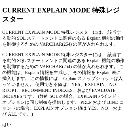
CURRENT EXPLAIN MODE
特殊レジ
スター
CURRENT EXPLAIN MODE 特殊レジスターには、 該当す
る動的 SQL ステートメントに関連のある Explain 機能の動作
を制御するための VARCHAR(254) の値が入れられます。
CURRENT EXPLAIN MODE 特殊レジスターには、 該当す
る動的 SQL ステートメントに関連のある Explain 機能の動作
を制御するための VARCHAR(254) の値が入れられます。 こ
の機能は、Explain 情報を生成し、 その情報を Explain 表に
挿入します。 この情報には、Explain スナップショットは入
っていません。 使用できる値は、YES、EXPLAIN、NO、
REOPT、RECOMMEND INDEXES、および EVALUATE
INDEXES です。 (静的 SQL の場合、
EXPLAIN
バインド・
オプションは同じ制御を提供します。
PREP
および
BIND
コ
マンドの場合、
EXPLAIN
オプション値は
YES
、
NO
、およ
び
ALL
です。)
はい