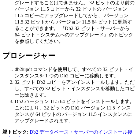
グレードすることはできません。 32 ビットの
より前の
バージョン 11.5
コピーから 32 ビットの
バージョン
11.5
コピーにアップグレードしてから、
バージョン
11.5
32 ビットから
バージョン 11.5
64 ビットに更新す
ることができます。 『
Db2
32 ビット・サーバーから
64 ビット・システムへのアップグレード』のトピック
を参照してください。
プロシージャー
db2iupdt
コマンドを使用して、すべての 32 ビット・イ
ンスタンスを 1 つの
Db2
コピーに移動します。
32 ビット
Db2
コピーをアンインストールします。ただ
し、すべての 32 ビット・インスタンスを移動したコピ
ーは除きます。
Db2
バージョン 11.5
64 ビットをインストールします。
これにより、32 ビットの
Db2
バージョン 11.5
インス
タンスが 64 ビットの
バージョン 11.5
インスタンスに
アップグレードされます。
親トピック:
Db2 データベース・サーバーのインストール後