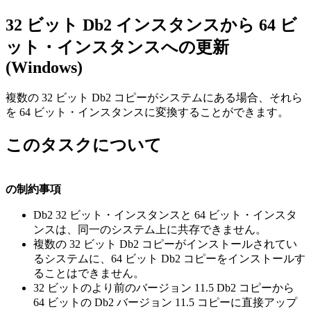
32 ビット
Db2
インスタンスから 64 ビ
ット・インスタンスへの更新
(Windows)
複数の 32 ビット
Db2
コピーがシステムにある場合、それら
を 64 ビット・インスタンスに変換することができます。
このタスクについて
の制約事項
Db2
32 ビット・インスタンスと 64 ビット・インスタ
ンスは、同一のシステム上に共存できません。
複数の 32 ビット
Db2
コピーがインストールされてい
るシステムに、64 ビット
Db2
コピーをインストールす
ることはできません。
32 ビットの
より前のバージョン 11.5
Db2
コピーから
64 ビットの
Db2
バージョン 11.5
コピーに直接アップ