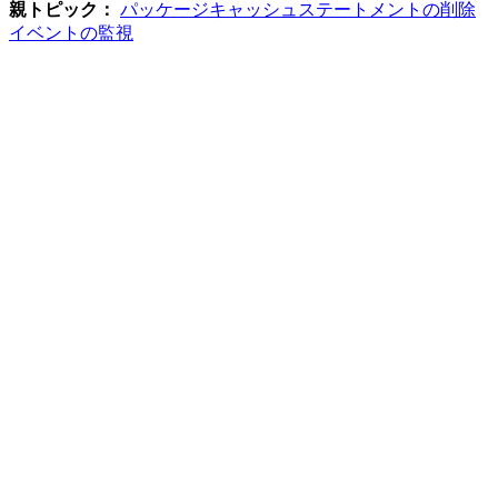
親トピック：
パッケージキャッシュステートメントの削除
イベントの監視