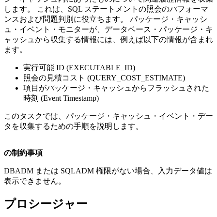
します。 これは、SQL ステートメントの照会のパフォーマ
ンスおよび問題判別に役立ちます。 パッケージ・キャッシ
ュ・イベント・モニターが、データベース・パッケージ・キ
ャッシュから収集する情報には、例えば以下の情報が含まれ
ます。
実行可能 ID (EXECUTABLE_ID)
照会の見積コスト (QUERY_COST_ESTIMATE)
項目がパッケージ・キャッシュからフラッシュされた
時刻 (Event Timestamp)
このタスクでは、パッケージ・キャッシュ・イベント・デー
タを収集するための手順を説明します。
の制約事項
DBADM または SQLADM 権限がない場合、入力データ値は
表示できません。
プロシージャー