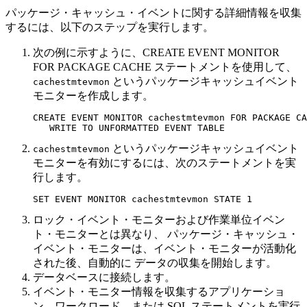
パッケージ・キャッシュ・イベントに関する詳細情報を収集
するには、以下のステップを実行します。
次の例に示すように、CREATE EVENT MONITOR
FOR PACKAGE CACHE ステートメントを使用して、
というパッケージキャッシュイベント
cachestmtevmon
モニターを作成します。
CREATE EVENT MONITOR cachestmtevmon FOR PACKAGE CA
   WRITE TO UNFORMATTED EVENT TABLE
というパッケージキャッシュイベント
cachestmtevmon
モニターを有効にするには、次のステートメントを実
行します。
SET EVENT MONITOR cachestmtevmon STATE 1
ロック・イベント・モニターおよび作業単位イベン
ト・モニターとは異なり、 パッケージ・キャッシュ・
イベント・モニターは、イベント・モニターが活動化
された後、自動的に データの収集を開始します。
データベースに接続します。
イベント・モニター情報を収集するアプリケーショ
ン、ワークロード、または SQL ステートメントを実行