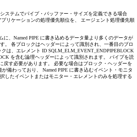
・システムでパイプ・バッファー・サイズを定義できる場合
・アプリケーションの処理優先順位を、 エージェント処理優先順
Named PIPE に書き込めるデータ量より多くのデータが
す。 各ブロックはヘッダーによって識別され、一番目のブロ
、エレメント ID SQLM_ELM_EVENT_ENDPIPEBLOCK
EBLOCK を含む論理ヘッダーによって識別されます。 パイプを読
に戻す必要があります。 必要な場合はブロック・ヘッダーを
備わっており、 Named PIPE に書き込むイベント・モニタ
選択したイベントまたはモニター・エレメントのみを処理する