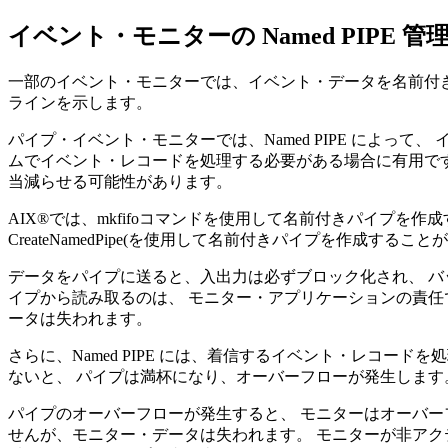
イベント・モニターの Named PIPE 管
一部のイベント・モニターでは、イベント・データを名前付き
ラインを示します。
パイプ・イベント・モニターでは、Named PIPE によっ
ムでイベント・レコードを処理する必要がある場合に有用です
当減らせる可能性があります。
AIX®では、mkfifoコマンドを使用して名前付きパイプを作成する
CreateNamedPipe(を使用して名前付きパイプを作成するこ
データをパイプに送ると、入出力は必ずブロック化され、 バ
イプから読み取るのは、 モニター・アプリケーションの責任で
ータは失われます。
さらに、Named PIPE には、着信するイベント・レコード
ないと、 パイプは満杯になり、オーバーフローが発生します
パイプのオーバーフローが発生すると、 モニターはオーバー
せんが、モニター・データは失われます。 モニターが非アク