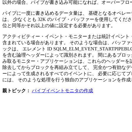
以外の場合、パイプが書き込み可能になれば、オーバーフロ
パイプに一度に書き込めるデータ量は、 基礎となるオペレー
は、 少なくとも 32K のパイプ・バッファーを使用してく
位と同等かそれ以上の値に設定する必要があります。
アクティビティー・イベント・モニターまたは統計イベント・モ
含まれている場合があります。 そのような場合は、バッファ
ックは、 エレメント ID SQLM_ELM_EVENT_STARTPI
を含む論理ヘッダーによって識別されます。 間にあるブロックはすべ
み取るモニター・アプリケーションは、これらのヘッダーを認
除去してからブロックを再組み立てして、 完全かつ有効なデータ・
ーによって生成されるすべてのイベントに、 必要に応じてブ
には、 そのような処理を行う独自のアプリケーションを作成
親トピック：
パイプイベントモニタの作成