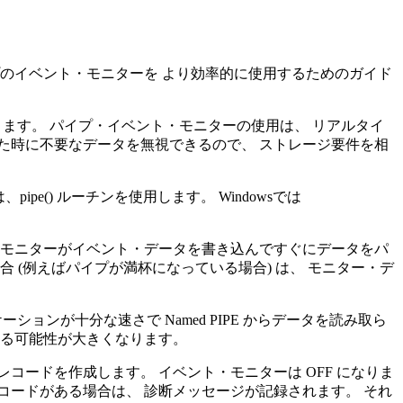
のイベント・モニターを より効率的に使用するためのガイド
できます。 パイプ・イベント・モニターの使用は、 リアルタイ
た時に不要なデータを無視できるので、 ストレージ要件を相
ipe() ルーチンを使用します。 Windowsでは
・モニターがイベント・データを書き込んですぐにデータをパ
 (例えばパイプが満杯になっている場合) は、 モニター・デ
ョンが十分な速さで Named PIPE からデータを読み取ら
する可能性が大きくなります。
ードを作成します。 イベント・モニターは OFF になりま
ードがある場合は、 診断メッセージが記録されます。 それ