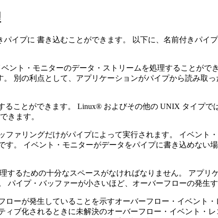
理
パイプに 書き込むことができます。 以下に、名前付きパイプ
て、 イベント・モニターのデータ・ストリームを処理することが
。 別の利点として、アプリケーションがパイプから読み取っ
ことができます。 Linux® およびその他の UNIX タイプでは、p
とができます。
ッファリングだけがパイプによって実行されます。 イベント
す。 イベント・モニターがデータをパイプに書き込めない場合
を処理するための十分なスペースがなければなりません。 アプリケーシ
。 パイプ・バッファーが小さいほど、オーバーフローの発生
フローが発生していることを示すオーバーフロー・イベント・レコ
ティブ化されるときに未解決のオーバーフロー・イベント・レコ