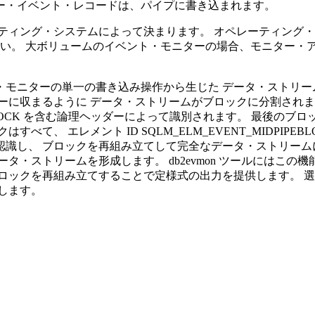
ー・イベント・レコードは、パイプに書き込まれます。
ティング・システムによって決まります。 オペレーティング
ださい。 大ボリュームのイベント・モニターの場合、モニター
ニターの単一の書き込み操作から生じた データ・ストリームに、
ーに収まるように データ・ストリームがブロックに分割されま
PEBLOCK を含む論理ヘッダーによって識別されます。 最後のブロックは
て、 エレメント ID SQLM_ELM_EVENT_MIDPIP
識し、 ブロックを再組み立てして完全なデータ・ストリーム
ストリームを形成します。 db2evmon ツールにはこの機能が
ロックを再組み立てすることで定様式の出力を提供します。 
します。