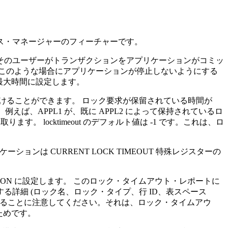
ス・マネージャーのフィーチャーです。
そのユーザーがトランザクションをアプリケーションがコミッ
このような場合にアプリケーションが停止しないようにする
最大時間に設定します。
避けることができます。 ロック要求が保留されている時間が
、APPL1 が、既に APPL2 によって保持されているロ
を受け取ります。
locktimeout
のデフォルト値は -1 です。これは、ロ
ンは CURRENT LOCK TIMEOUT 特殊レジスターの
ON に設定します。 このロック・タイムアウト・レポートに
詳細 (ロック名、ロック・タイプ、行 ID、表スペース
があることに注意してください。それは、ロック・タイムアウ
るためです。