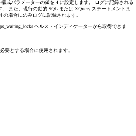
構成パラメーターの値を 4 に設定します。 ログに記録される
、現行の動的 SQL または XQuery ステートメントま
 4 の場合にのみログに記録されます。
ps_waiting_locks
ヘルス・インディケーターから取得できま
必要とする場合に使用されます。