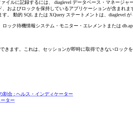
ファイルに記録するには、
diaglevel
データベース・マネージャー
よびロックを保持しているアプリケーションが含まれます。 また
動的 SQL または XQuery ステートメントは、
diaglevel
が
、ロック待機情報システム・モニター・エレメントまたは
db.ap
できます。これは、セッションが即時に取得できないロックを
ョンの割合
: ヘルス・インディケーター
メーター